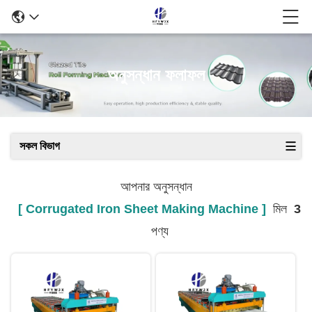
অনুসন্ধান ফলাফল
সকল বিভাগ
আপনার অনুসন্ধান
[ Corrugated Iron Sheet Making Machine ]
মিল
3
পণ্য