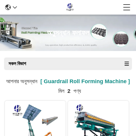
অনুসন্ধান ফলাফল
সকল বিভাগ
আপনার অনুসন্ধান
[ Guardrail Roll Forming Machine ]
মিল
2
পণ্য