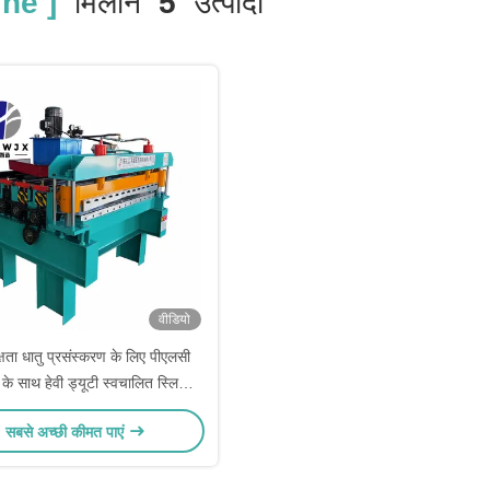
ne ]
मिलान
5
उत्पादों
वीडियो
्षता धातु प्रसंस्करण के लिए पीएलसी
 के साथ हेवी ड्यूटी स्वचालित स्लिटिंग
मशीन
सबसे अच्छी कीमत पाएं