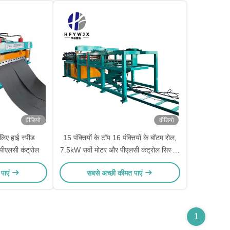
वीडियो
वीडियो
लिए हाई स्पीड
15 पंक्तियों के टॉप 16 पंक्तियों के बॉटम रोल,
पीएलसी कंट्रोल
7.5kW सर्वो मोटर और पीएलसी कंट्रोल सिस्टम
के साथ लेवलिंग कटिंग शीयरिंग मशीन
पाएं
सबसे अच्छी कीमत पाएं
1