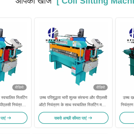
आपकी खोज
[ Coil Slitting Machi
वीडियो
वीडियो
 स्वचालित स्लिटिंग
उच्च परिशुद्धता भारी शुल्क संरचना और पीएलसी
उच्च दक
 पीएलसी नियंत्रण
ऑटो नियंत्रण के साथ स्वचालित स्लिटिंग मशीन
नियंत्रण
ंस्करण के लिए
धातु कॉइल प्रसंस्करण के लिए
पाएं
सबसे अच्छी कीमत पाएं