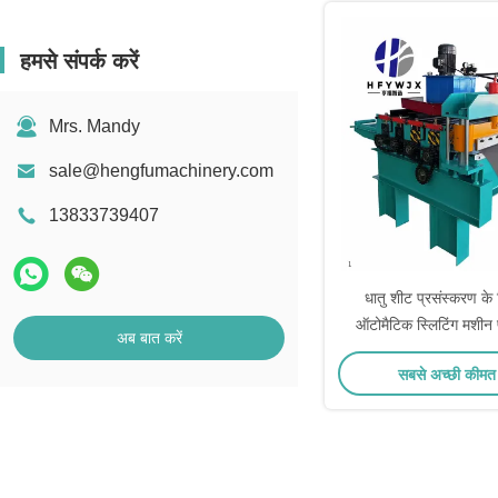
हमसे संपर्क करें
Mrs. Mandy
sale@hengfumachinery.com
13833739407
धातु शीट प्रसंस्करण के 
ऑटोमैटिक स्लिटिंग मशीन 
अब बात करें
सबसे अच्छी कीमत 