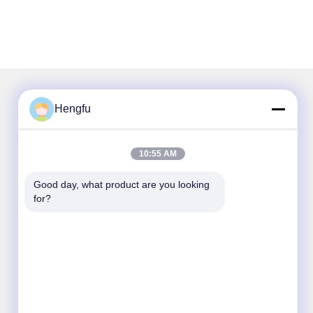
Hengfu
हमारा न्यूज़लैटर
10:55 AM
छूट और अधिक के लिए हमारे न्यूज़लेटर की सदस्यता लें।
Good day, what product are you looking 
for?