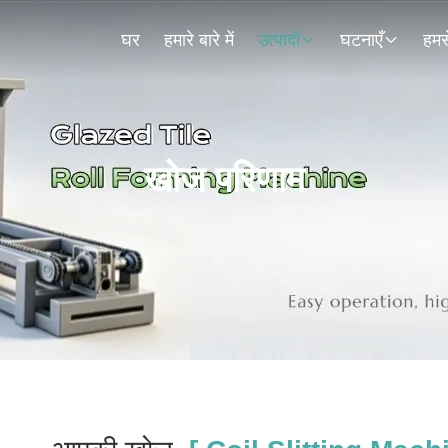
घर
हमारे बारे में
उत्पादों
घटनाएँ
हमसे
खोज परिणाम