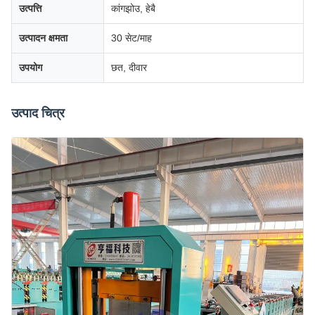
उत्पत्ति
कांगझोउ, हेबै
उत्पादन क्षमता
30 सेट/माह
उपयोग
छत, दीवार
उत्पाद चित्र