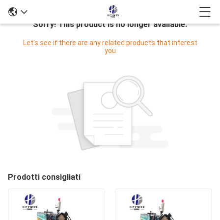
Sorry! This product is no longer available.
Let's see if there are any related products that interest
you
Prodotti consigliati