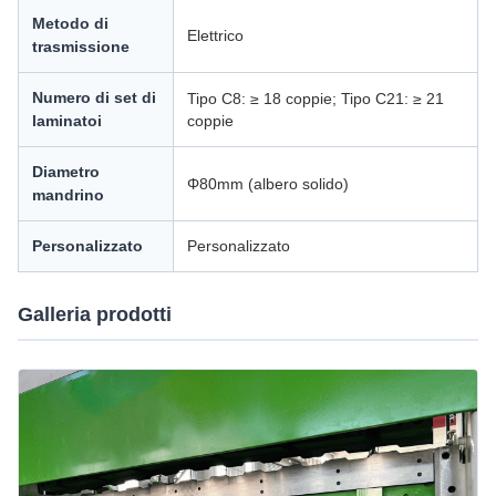
Metodo di
Elettrico
trasmissione
Numero di set di
Tipo C8: ≥ 18 coppie; Tipo C21: ≥ 21
laminatoi
coppie
Diametro
Φ80mm (albero solido)
mandrino
Personalizzato
Personalizzato
Galleria prodotti