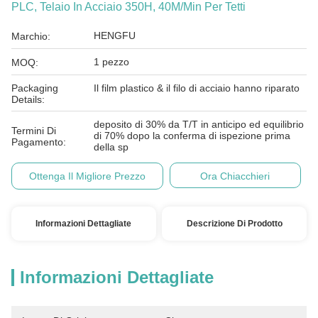
PLC, Telaio In Acciaio 350H, 40M/min Per Tetti
HENGFU
Marchio:
1 pezzo
MOQ:
Packaging
Il film plastico & il filo di acciaio hanno riparato
Details:
deposito di 30% da T/T in anticipo ed equilibrio
Termini Di
di 70% dopo la conferma di ispezione prima
Pagamento:
della sp
Ottenga Il Migliore Prezzo
Ora Chiacchieri
Informazioni Dettagliate
Descrizione Di Prodotto
Informazioni Dettagliate