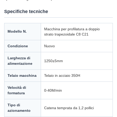
Specifiche tecniche
Macchina per profilatura a doppio
Modello N.
strato trapezoidale C8 C21
Condizione
Nuovo
Larghezza di
1250±5mm
alimentazione
Telaio macchina
Telaio in acciaio 350H
Velocità di
0-40M/min
formatura
Tipo di
Catena temprata da 1,2 pollici
azionamento