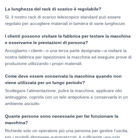
La lunghezza del rack di scarico è regolabile?
Sì, il nostro rack di scarico telescopico standard può essere
regolato per accogliere materiali in lamiera di varie lunghezze.
I clienti possono visitare la fabbrica per testare la macchina
e osservarne le prestazioni di persona?
Accogliamo i clienti—o una terza parte designata—a visitare la
nostra fabbrica per ispezionare la macchina ed eseguire prove di
produzione utilizzando i propri materiali.
Come deve essere conservata la macchina quando non
viene utilizzata per un lungo periodo?
Scollegare l'alimentazione, pulire la macchina, applicare olio
antiruggine, coprirla con un telo antipolvere e conservarla in un
ambiente asciutto.
Quante persone sono necessarie per far funzionare la
macchina?
Richiede solo un operatore più una persona per gestire l'uscita;
per i modelli altamente automatizzati, è sufficiente una sola