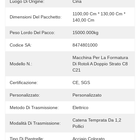
Luogo Di Origine:
Cina
1100,00 Cm * 130,00 Cm * 
Dimensioni Del Pacchetto:
140,00 Cm
Peso Lordo Del Pacco:
15000.000kg
Codice SA:
8474801000
Macchina Per La Formatura 
Modello N.:
Di Rotoli A Doppio Strato C8 
C21
Certificazione:
CE, SGS
Personalizzato:
Personalizzato
Metodo Di Trasmissione:
Elettrico
Catena Temprata Da 1,2 
Modalità Di Trasmissione:
Pollici
Tipo Di Piastrelle:
Acciaio Colorato