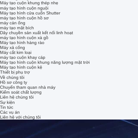
Máy tạo cuộn khung thép nhẹ
máy tạo hình cuộn nguội
Máy tạo hình cửa cuốn Shutter
máy tạo hình cuộn hồ sơ
máy cán ống
máy tạo mặt bích
Dây chuyền sản xuất kết nối linh hoạt
máy tạo hình cuộn xà gồ
Máy tạo hình hàng rào
Máy xả cống
Máy cắt kim loại
máy tạo cuộn khay cáp
Máy tạo hình cuộn khung năng lượng mặt trời
Máy tạo hình cuộn kệ
Thiết bị phụ trợ
Về chúng tôi
Hồ sơ công ty
Chuyến tham quan nhà máy
Kiểm soát chất lượng
Liên hệ chúng tôi
Sự kiện
Tin tức
Các vụ án
Liên hệ với chúng tôi