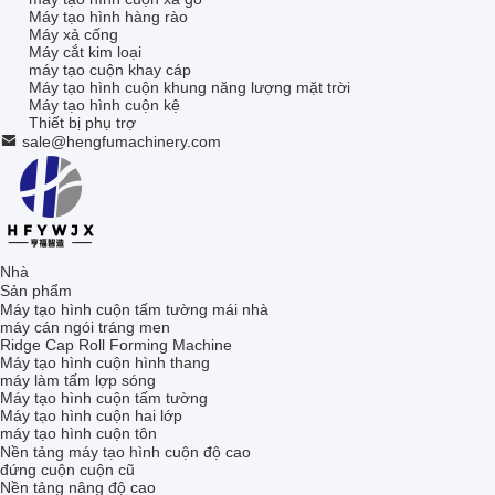
Máy tạo hình hàng rào
Máy xả cống
Máy cắt kim loại
máy tạo cuộn khay cáp
Máy tạo hình cuộn khung năng lượng mặt trời
Máy tạo hình cuộn kệ
Thiết bị phụ trợ
sale@hengfumachinery.com
Nhà
Sản phẩm
Máy tạo hình cuộn tấm tường mái nhà
máy cán ngói tráng men
Ridge Cap Roll Forming Machine
Máy tạo hình cuộn hình thang
máy làm tấm lợp sóng
Máy tạo hình cuộn tấm tường
Máy tạo hình cuộn hai lớp
máy tạo hình cuộn tôn
Nền tảng máy tạo hình cuộn độ cao
đứng cuộn cuộn cũ
Nền tảng nâng độ cao