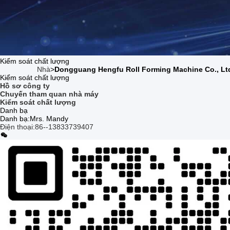
Kiểm soát chất lượng
Nhà
>
Dongguang Hengfu Roll Forming Machine Co., Ltd
Kiểm soát chất lượng
Hồ sơ công ty
Chuyến tham quan nhà máy
Kiểm soát chất lượng
Danh bạ
Danh bạ:
Mrs. Mandy
Điện thoại:
86--13833739407