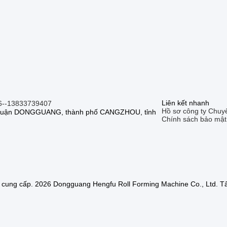
Liên kết nhanh
6--13833739407
Hồ sơ công ty
Chuy
, quận DONGGUANG, thành phố CANGZHOU, tỉnh
Chính sách bảo mật
 cung cấp. 2026 Dongguang Hengfu Roll Forming Machine Co., Ltd. Tấ