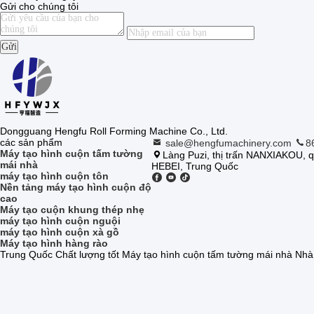
Gửi cho chúng tôi
Gửi
Dongguang Hengfu Roll Forming Machine Co., Ltd.
các sản phẩm
sale@hengfumachinery.com
8
Máy tạo hình cuộn tấm tường
Làng Puzi, thị trấn NANXIAKOU
mái nhà
HEBEI, Trung Quốc
máy tạo hình cuộn tôn
Nền tảng máy tạo hình cuộn độ
cao
Máy tạo cuộn khung thép nhẹ
máy tạo hình cuộn nguội
máy tạo hình cuộn xà gồ
Máy tạo hình hàng rào
Trung Quốc Chất lượng tốt Máy tạo hình cuộn tấm tường mái nhà Nhà