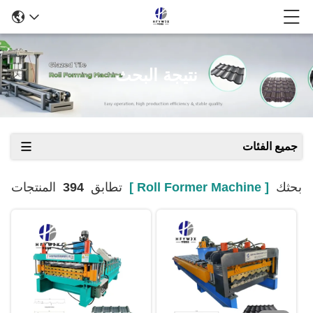
نتيجة البحث
جميع الفئات
بحثك
[ Roll Former Machine ]
تطابق
394
المنتجات