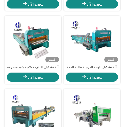
PLC و 16 محطات تشكيل
نتحدث الآن
نتحدث الآن
فيديو
فيديو
آلة تشكيل للوحة الدرجية عالية الدقة
آلة تشكيل لفائف فولاذية شبه منحرفة
1000 ملم هيكل مستقر ودائم لإنتاج
بإطار فولاذي 350H سرعة 0-40 متر/
ورق السقف المعدني
دقيقة 18 محطة
نتحدث الآن
نتحدث الآن