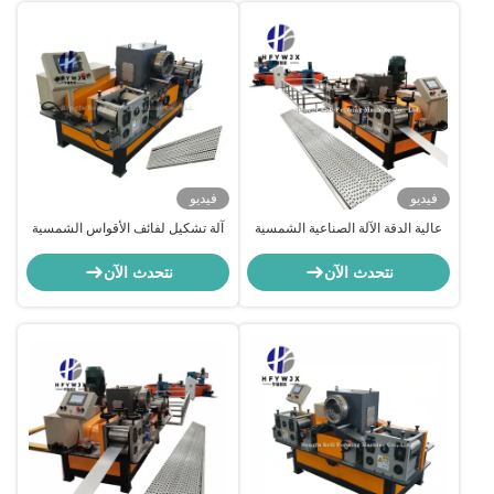
فيديو
فيديو
عالية الدقة الآلة الصناعية الشمسية
آلة تشكيل لفائف الأقواس الشمسية
الموثوقة
المستقرة والموثوقة للأقواس
الكهروضوئية والدعامات الزلزالية
نتحدث الآن
نتحدث الآن