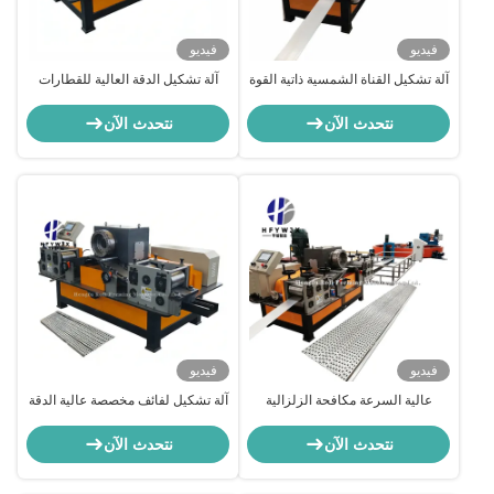
فيديو
فيديو
آلة تشكيل القناة الشمسية ذاتية القوة
آلة تشكيل الدقة العالية للقطارات
عالية مرونة قابلة للتعديل
الشمسية الضوئية
نتحدث الآن
نتحدث الآن
فيديو
فيديو
عالية السرعة مكافحة الزلزالية
آلة تشكيل لفائف مخصصة عالية الدقة
الشمسية الدعامات حلقة تشكيل آلة
للأقواس الشمسية مع قص
قابلة للتعديل
هيدروليكي وتحكم PLC
نتحدث الآن
نتحدث الآن