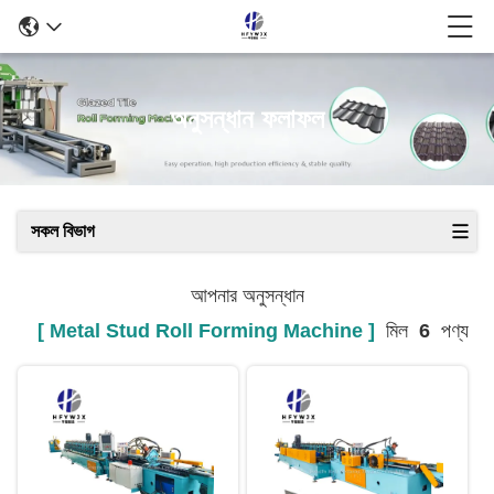
অনুসন্ধান ফলাফল
সকল বিভাগ
আপনার অনুসন্ধান
[ Metal Stud Roll Forming Machine ]
মিল
6
পণ্য