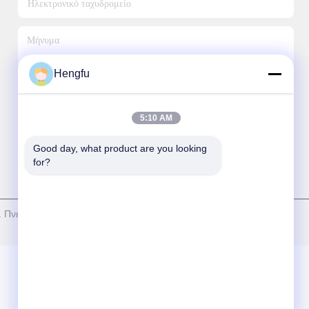
Hengfu
5:10 AM
Αποστολή Email
Good day, what product are you looking 
for?
. Πνευματικά δικαιώματα © 2026 Dongguang Hengfu Roll Forming