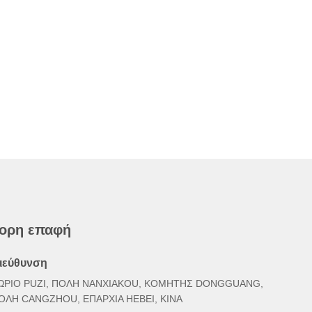
ορη επαφή
ιεύθυνση
ΩΡΙΟ PUZI, ΠΟΛΗ NANXIAKOU, ΚΟΜΗΤΗΣ DONGGUANG,
ΟΛΗ CANGZHOU, ΕΠΑΡΧΙΑ HEBEI, ΚΙΝΑ