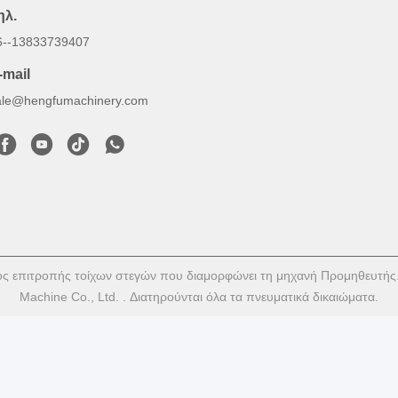
ηλ.
6--13833739407
-mail
ale@hengfumachinery.com
ος επιτροπής τοίχων στεγών που διαμορφώνει τη μηχανή Προμηθευτής
Machine Co., Ltd. . Διατηρούνται όλα τα πνευματικά δικαιώματα.