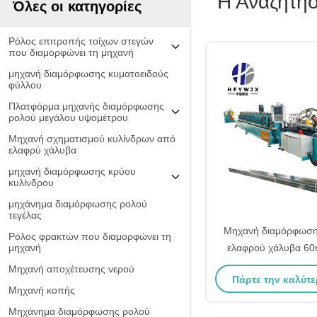
Η Αναζήτη
Όλες οι κατηγορίες
Ρόλος επιτροπής τοίχων στεγών
που διαμορφώνει τη μηχανή
μηχανή διαμόρφωσης κυματοειδούς
φύλλου
Πλατφόρμα μηχανής διαμόρφωσης
ρολού μεγάλου υψομέτρου
Μηχανή σχηματισμού κυλίνδρων από
ελαφρύ χάλυβα
μηχανή διαμόρφωσης κρύου
κυλίνδρου
μηχάνημα διαμόρφωσης ρολού
τεγέλας
Μηχανή διαμόρφωση
Ρόλος φρακτών που διαμορφώνει τη
μηχανή
ελαφρού χάλυβα 60
περάσματα διαμόρ
Μηχανή αποχέτευσης νερού
Πάρτε την καλύτε
σύστημα ελέγχ
Μηχανή κοπής
Μηχάνημα διαμόρφωσης ρολού