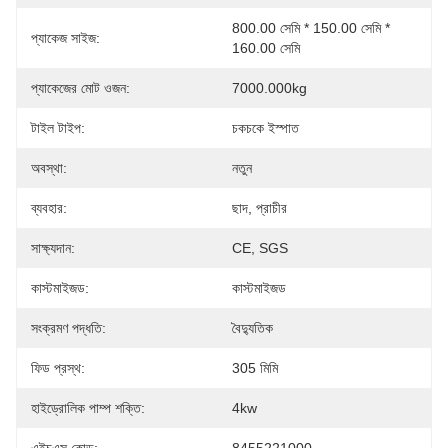
800.00 সেমি * 150.00 সেমি * 
প্যাকেজ সাইজ:
160.00 সেমি
প্যাকেজের মোট ওজন:
7000.000kg
টাইল টাইপ:
চকচকে ইস্পাত
অবস্থা:
নতুন
ব্যবহার:
ছাদ, প্রাচীর
সাক্ষ্যদান:
CE, SGS
কাস্টমাইজড:
কাস্টমাইজড
সংক্রমণ পদ্ধতি:
বৈদ্যুতিক
ফিড প্রস্থ:
305 মিমি
হাইড্রোলিক পাম্প শক্তি:
4kw