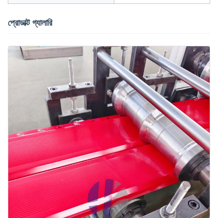
প্রোডাক্ট গ্যালারি