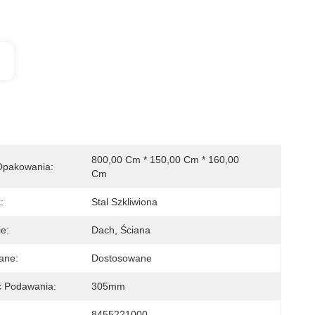
800,00 Cm * 150,00 Cm * 160,00 
Opakowania:
Cm
:
Stal Szkliwiona
e:
Dach, Ściana
ane:
Dostosowane
ć Podawania:
305mm
8455221000