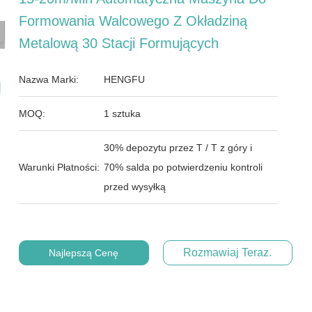
Formowania Walcowego Z Okładziną
Metalową 30 Stacji Formujących
Nazwa Marki:
HENGFU
MOQ:
1 sztuka
30% depozytu przez T / T z góry i
Warunki Płatności:
70% salda po potwierdzeniu kontroli
przed wysyłką
Rozmawiaj Teraz.
Najlepszą Cenę