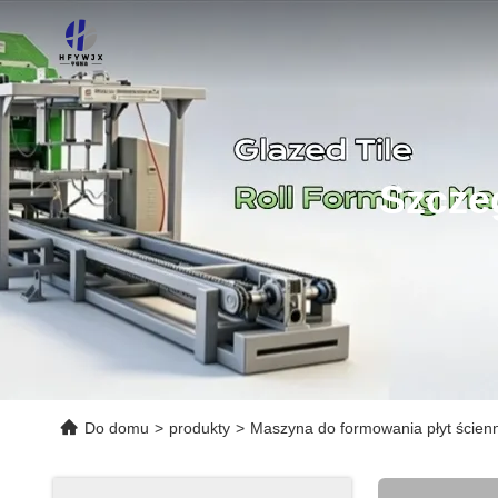
Szcze
Do domu
>
produkty
>
Maszyna do formowania płyt ścien