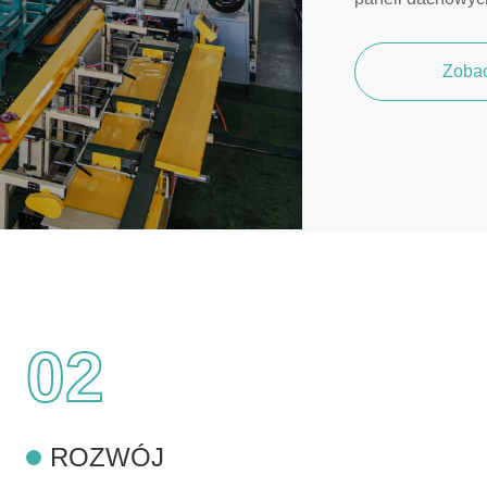
Zoba
02
ROZWÓJ