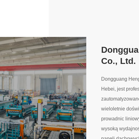
Dongguan
Co., Ltd.
Dongguang Hengfu
Hebei, jest prof
zautomatyzowaneg
wieloletnie dośw
prowadnic liniow
wysoką wydajnoś
paneli dachowych