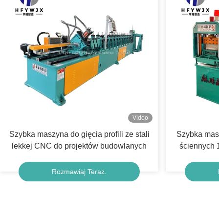
Video
Szybka maszyna do gięcia profili ze stali
Szybka masz
lekkej CNC do projektów budowlanych
ściennych 
produk
Rozmawiaj Teraz.