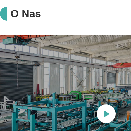
O Nas