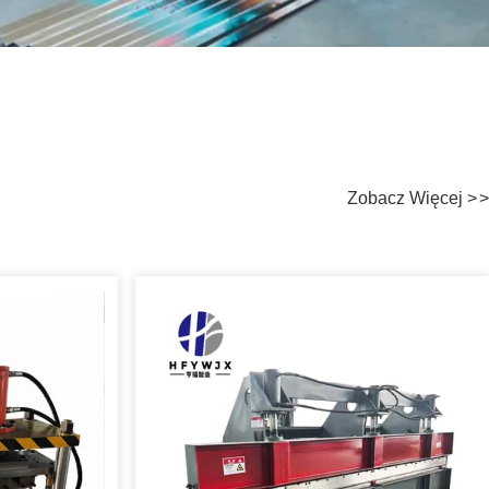
Zobacz Więcej
>
>