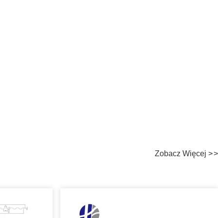
Zobacz Więcej
>
>