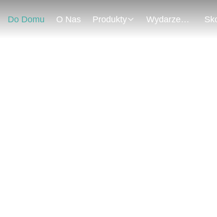
Do Domu
O Nas
Produkty
Wydarzenia