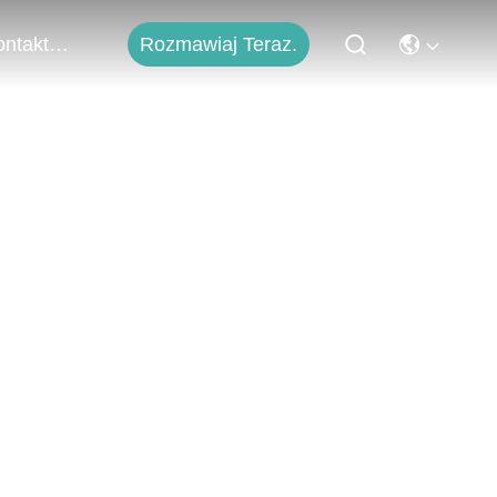
Rozmawiaj Teraz.
Skontaktuj Się Z Nami