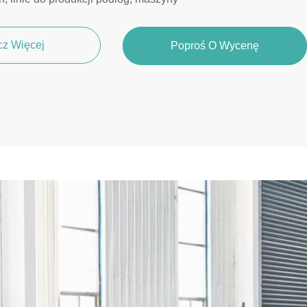
cz Więcej
Poproś O Wycenę