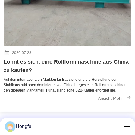
2026-07-28
Lohnt es sich, eine Rollformmaschine aus China
zu kaufen?
Auf den internationalen Märkten für Baustoffe und die Herstellung von
Stahlkonstruktionen dominieren von China hergestellte Rollformmaschinen
den globalen Marktanteil. Für ausländische B2B-Käufer erfordert die
Bewertung, ob eine chinesische Rollformmaschine die Investition wert ist,
Ansicht Mehr
einen Blick über ...
Hengfu