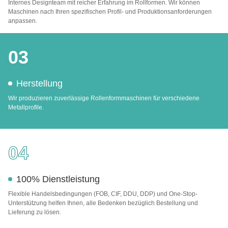
Internes Designteam mit reicher Erfahrung im Rollformen. Wir können
Maschinen nach Ihren spezifischen Profil- und Produktionsanforderungen
anpassen.
03
Herstellung
Wir produzieren zuverlässige Rollenformmaschinen für verschiedene
Metallprofile.
04
100% Dienstleistung
Flexible Handelsbedingungen (FOB, CIF, DDU, DDP) und One-Stop-
Unterstützung helfen Ihnen, alle Bedenken bezüglich Bestellung und
Lieferung zu lösen.