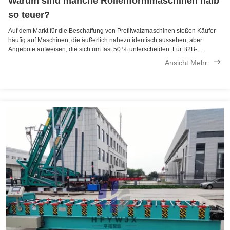
Warum sind manche Rollenformmaschinen halb
so teuer?
Auf dem Markt für die Beschaffung von Profilwalzmaschinen stoßen Käufer
häufig auf Maschinen, die äußerlich nahezu identisch aussehen, aber
Angebote aufweisen, die sich um fast 50 % unterscheiden. Für B2B-
Einkäufer wird dieser Preisunterschied selten durch oberflächliche
Ansicht Mehr
Markenaufschläge verursacht. ...