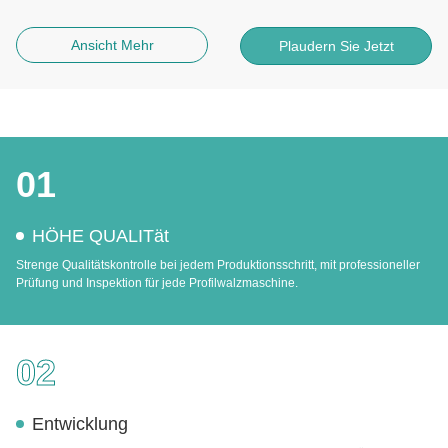
Ansicht Mehr
Plaudern Sie Jetzt
01
HÖHE QUALITät
Strenge Qualitätskontrolle bei jedem Produktionsschritt, mit professioneller
Prüfung und Inspektion für jede Profilwalzmaschine.
02
Entwicklung