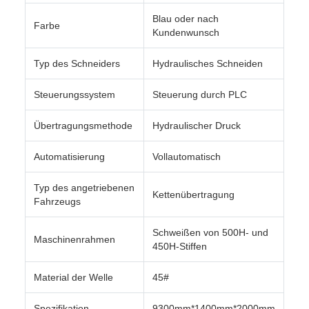
Blau oder nach
Farbe
Kundenwunsch
Typ des Schneiders
Hydraulisches Schneiden
Steuerungssystem
Steuerung durch PLC
Übertragungsmethode
Hydraulischer Druck
Automatisierung
Vollautomatisch
Typ des angetriebenen
Kettenübertragung
Fahrzeugs
Schweißen von 500H- und
Maschinenrahmen
450H-Stiffen
Material der Welle
45#
Spezifikation
9300mm*1400mm*2000mm