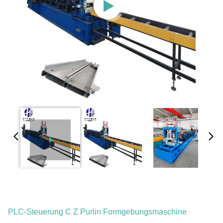
PLC-Steuerung C Z Purlin Formgebungsmaschine