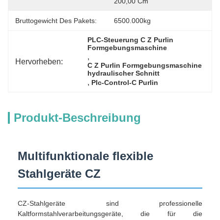
200,00 Cm
Bruttogewicht Des Pakets:
6500.000kg
PLC-Steuerung C Z Purlin 
Formgebungsmaschine
, 
Hervorheben:
C Z Purlin Formgebungsmaschine 
hydraulischer Schnitt
, 
Plc-Control-C Purlin
Produkt-Beschreibung
Multifunktionale flexible
Stahlgeräte CZ
CZ-Stahlgeräte sind professionelle
Kaltformstahlverarbeitungsgeräte, die für die