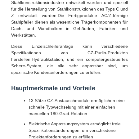
Stahlkonstruktionsindustrie entwickelt wurden und speziell
für die Herstellung von Stahlkonstruktionen des Typs C und
Z entwickelt wurden.Die Fertigprodukte ∆C/Z-förmige
Stahlpfeiler dienen als wesentliche Trägerkomponenten für
Dach- und Wandbalken in Gebäuden, Fabriken und
Werkstätten.
Diese Einzelschleiferanlage kann verschiedene
Spezifikationen von CZ-Purlin-Produkten
herstellen.Hydraulikstation, und ein computergesteuertes
Schere-System, die alle sehr anpassbar sind, um
spezifische Kundenanforderungen zu erfüllen.
Hauptmerkmale und Vorteile
13 Sätze CZ-Austauschmodule ermöglichen eine
schnelle Typwechselung mit einer einfachen
manuellen 180-Grad-Rotation
Elektrische Anpassungssystem ermöglicht freie
Spezifikationsänderungen, um verschiedene
Projektanforderungen zu erfüllen