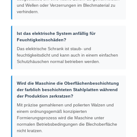
Gibt es eine Ausgleichsanlage am Material-
Eingang?
Es ist mit einem Satz von Nivellierungswalzen
ausgestattet, um eine flache Zufuhr zu gewährleisten
und Wellen oder Verzerrungen im Blechmaterial zu
verhindern.
Ist das elektrische System anfällig für
Feuchtigkeitsschäden?
Das elektrische Schrank ist staub- und
feuchtigkeitsdicht und kann auch in einem einfachen
Schutzhäuschen normal betrieben werden.
Wird die Maschine die Oberflächenbeschichtung
der farblich beschichteten Stahlplatten während
der Produktion zerkratzen?