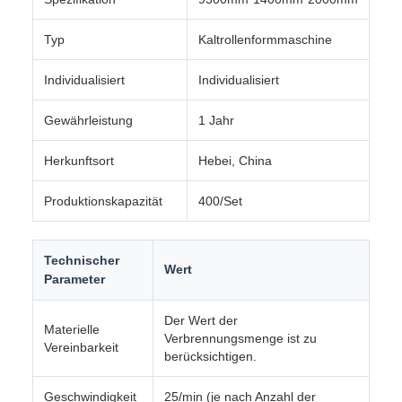
Typ
Kaltrollenformmaschine
Individualisiert
Individualisiert
Gewährleistung
1 Jahr
Herkunftsort
Hebei, China
Produktionskapazität
400/Set
Technischer
Wert
Parameter
Der Wert der
Materielle
Verbrennungsmenge ist zu
Vereinbarkeit
berücksichtigen.
Geschwindigkeit
25/min (je nach Anzahl der