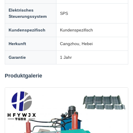
Elektrisches
SPS
Steuerungssystem
Kundenspezifisch
Kundenspezifisch
Herkunft
Cangzhou, Hebei
Garantie
1 Jahr
Produktgalerie