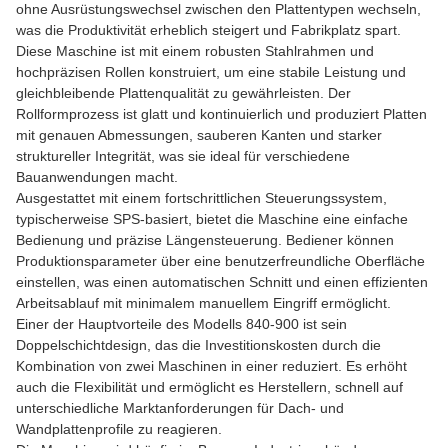
ohne Ausrüstungswechsel zwischen den Plattentypen wechseln,
was die Produktivität erheblich steigert und Fabrikplatz spart.
Diese Maschine ist mit einem robusten Stahlrahmen und
hochpräzisen Rollen konstruiert, um eine stabile Leistung und
gleichbleibende Plattenqualität zu gewährleisten. Der
Rollformprozess ist glatt und kontinuierlich und produziert Platten
mit genauen Abmessungen, sauberen Kanten und starker
struktureller Integrität, was sie ideal für verschiedene
Bauanwendungen macht.
Ausgestattet mit einem fortschrittlichen Steuerungssystem,
typischerweise SPS-basiert, bietet die Maschine eine einfache
Bedienung und präzise Längensteuerung. Bediener können
Produktionsparameter über eine benutzerfreundliche Oberfläche
einstellen, was einen automatischen Schnitt und einen effizienten
Arbeitsablauf mit minimalem manuellem Eingriff ermöglicht.
Einer der Hauptvorteile des Modells 840-900 ist sein
Doppelschichtdesign, das die Investitionskosten durch die
Kombination von zwei Maschinen in einer reduziert. Es erhöht
auch die Flexibilität und ermöglicht es Herstellern, schnell auf
unterschiedliche Marktanforderungen für Dach- und
Wandplattenprofile zu reagieren.