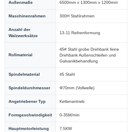
Außenmaße
6500mm x 1300mm x 1200mm
Maschinenrahmen
300H Stahlrahmen
Anzahl der
13-11 Reihenformung
Walzwerksätze
45# Stahl grobe Drehbank feine
Rollmaterial
Drehbank Außenschleifen und
Galvanikbehandlung
Spindelmaterial
45 Stahl
Spindeldurchmesser
Φ70mm (Vollwelle)
Angetriebener Typ
Kettenantrieb
Formgeschwindigkeit
0-35M/min
Hauptmotorleistung
7,5KW