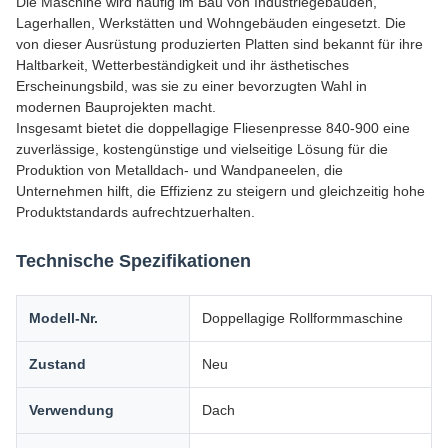
Die Maschine wird häufig im Bau von Industriegebäuden,
Lagerhallen, Werkstätten und Wohngebäuden eingesetzt. Die
von dieser Ausrüstung produzierten Platten sind bekannt für ihre
Haltbarkeit, Wetterbeständigkeit und ihr ästhetisches
Erscheinungsbild, was sie zu einer bevorzugten Wahl in
modernen Bauprojekten macht.
Insgesamt bietet die doppellagige Fliesenpresse 840-900 eine
zuverlässige, kostengünstige und vielseitige Lösung für die
Produktion von Metalldach- und Wandpaneelen, die
Unternehmen hilft, die Effizienz zu steigern und gleichzeitig hohe
Produktstandards aufrechtzuerhalten.
Technische Spezifikationen
Modell-Nr.
Doppellagige Rollformmaschine
Zustand
Neu
Verwendung
Dach