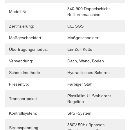
840-900 Doppelschicht-
Modell Nr:
Rollformmaschine
Zertifizierung:
CE, SGS
Maßgeschneidert:
Maßgeschneidert
Übertragungsmodus:
Ein-Zoll-Kette
Verwendung:
Dach, Wand, Boden
Schneidmethode:
Hydraulisches Scheren
Fliesentyp:
Farbiger Stahl
Plastikfilm U. Stahldraht 
Transportpaket:
Regelten
Kontrollsystem:
SPS -System
380V 50Hz 3phases 
Stromspannung: