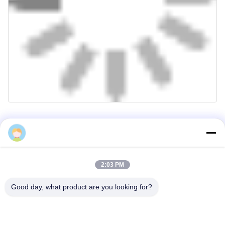
2:03 PM
Good day, what product are you looking for?
Häufig gestellte Fragen
Welche Profiltypen können Sie herstellen?