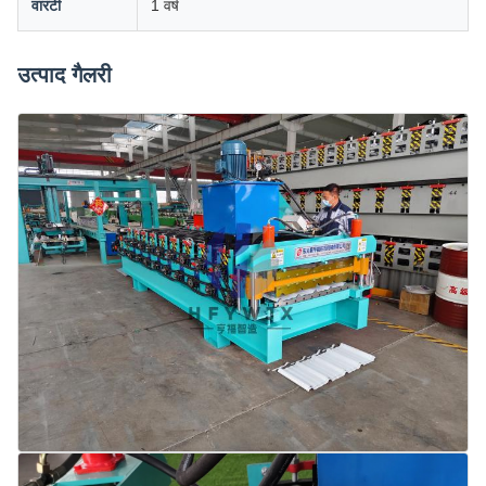
वारंटी
1 वर्ष
उत्पाद गैलरी