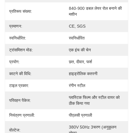
840-900 डबल लेयर रोल बनाने की 
प्रतिरूप संख्या:
मशीन
प्रमाणन:
CE, SGS
स्वनिर्धारित:
स्वनिर्धारित
ट्रांसमिशन मोड:
एक इंच की चेन
प्रयोग:
छत, दीवार, फर्श
काटने की विधि:
हाइड्रोलिक कतरनी
टाइल प्रकार:
रंगीन स्टील
प्लास्टिक फिल्म और स्टील वायर को 
परिवहन पैकेज:
ठीक किया गया
नियंत्रण प्रणाली:
पीएलसी प्रणाली
380V 50Hz 3चरण (अनुकूलन 
वोल्टेज: