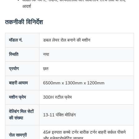
आदर्श
तकनीकी विनिर्देश
मॉडल नं.
डबल लेयर रोल बनाने की मशीन
स्थिति
नया
प्रयोग
छत
बाहरी आयाम
6500mm x 1300mm x 1200mm
मशीन फ्रेम
300H स्टील फ्रेम
वेल्डिंग मिल सेटों
13-11 पंक्ति मोल्डिंग
की संख्या
45# इस्पात कच्चे टर्नर बारीक टर्नर बाहरी सर्कल पीसने
रोल सामग्री
और इलेक्ट्रोप्लेटिंग उपचार