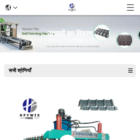
उत्पादों का विवरण
सभी श्रेणियाँ