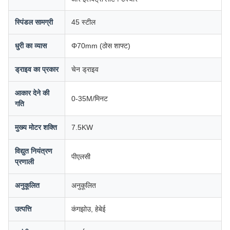
स्पिंडल सामग्री
45 स्टील
धुरी का व्यास
Φ70mm (ठोस शाफ्ट)
ड्राइव का प्रकार
चेन ड्राइव
आकार देने की
0-35M/मिनट
गति
मुख्य मोटर शक्ति
7.5KW
विद्युत नियंत्रण
पीएलसी
प्रणाली
अनुकूलित
अनुकूलित
उत्पत्ति
कंगझोउ, हेबेई