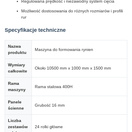
Regulowana prędkość i niezawodny system cięcia
Możliwość dostosowania do różnych rozmiarów i profili
rur
Specyfikacje techniczne
Nazwa
Maszyna do formowania rynien
produktu
Wymiary
Około 10500 mm x 1000 mm x 1500 mm
całkowite
Rama
Rama stalowa 400H
maszyny
Panele
Grubość 16 mm
ścienne
Liczba
zestawów
24 rolki główne