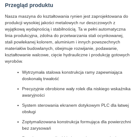
Przegląd produktu
Nasza maszyna do kształtowania rynien jest zaprojektowana do
produkcji wysokiej jakości metalowych rur deszczowych z
wyjątkową wydajnością i stabilnością. Ta w pełni automatyczna
linia produkcyjna, zdolna do przetwarzania stali ocynkowanej,
stali powlekanej kolorem, aluminium i innych powszechnych
materiałów budowlanych, obejmuje rozwijanie, podawanie,
kształtowanie walcowe, cięcie hydrauliczne i produkcję gotowych
wyrobów.
Wytrzymała stalowa konstrukcja ramy zapewniająca
doskonałą trwałość
Precyzyjnie obrobione wały rolek dla niskiego wskaźnika
awaryjności
System sterowania ekranem dotykowym PLC dla łatwej
obsługi
Zoptymalizowana konstrukcja formująca dla powierzchni
bez zarysowań