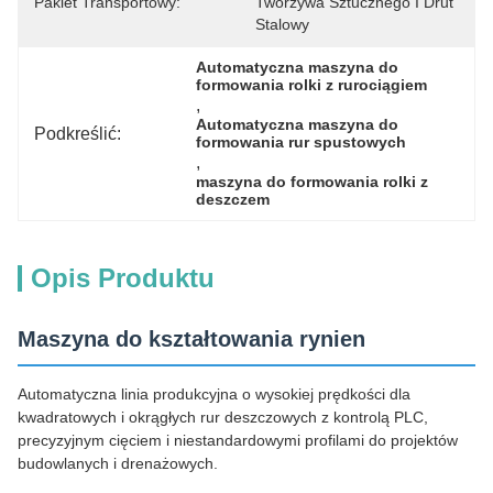
Pakiet Transportowy:
Tworzywa Sztucznego I Drut 
Stalowy
Automatyczna maszyna do 
formowania rolki z rurociągiem
, 
Automatyczna maszyna do 
Podkreślić:
formowania rur spustowych
, 
maszyna do formowania rolki z 
deszczem
Opis Produktu
Maszyna do kształtowania rynien
Automatyczna linia produkcyjna o wysokiej prędkości dla
kwadratowych i okrągłych rur deszczowych z kontrolą PLC,
precyzyjnym cięciem i niestandardowymi profilami do projektów
budowlanych i drenażowych.