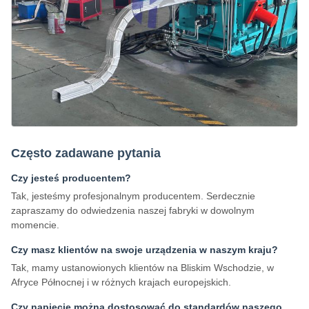
Często zadawane pytania
Czy jesteś producentem?
Tak, jesteśmy profesjonalnym producentem. Serdecznie
zapraszamy do odwiedzenia naszej fabryki w dowolnym
momencie.
Czy masz klientów na swoje urządzenia w naszym kraju?
Tak, mamy ustanowionych klientów na Bliskim Wschodzie, w
Afryce Północnej i w różnych krajach europejskich.
Czy napięcie można dostosować do standardów naszego