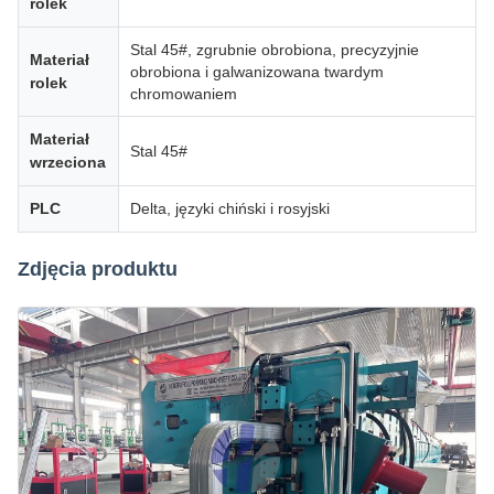
rolek
Stal 45#, zgrubnie obrobiona, precyzyjnie
Materiał
obrobiona i galwanizowana twardym
rolek
chromowaniem
Materiał
Stal 45#
wrzeciona
PLC
Delta, języki chiński i rosyjski
Zdjęcia produktu