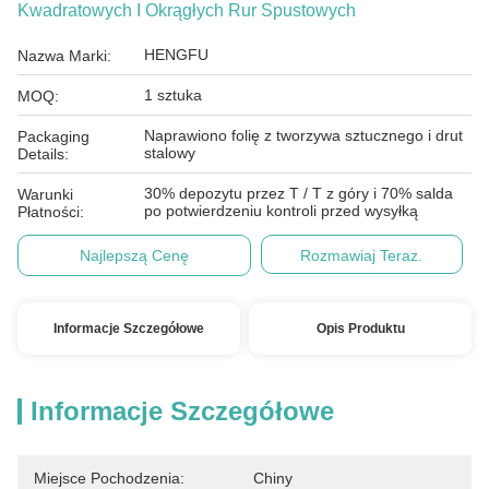
Kwadratowych I Okrągłych Rur Spustowych
HENGFU
Nazwa Marki:
1 sztuka
MOQ:
Naprawiono folię z tworzywa sztucznego i drut
Packaging
stalowy
Details:
30% depozytu przez T / T z góry i 70% salda
Warunki
po potwierdzeniu kontroli przed wysyłką
Płatności:
Najlepszą Cenę
Rozmawiaj Teraz.
Informacje Szczegółowe
Opis Produktu
Informacje Szczegółowe
Miejsce Pochodzenia:
Chiny