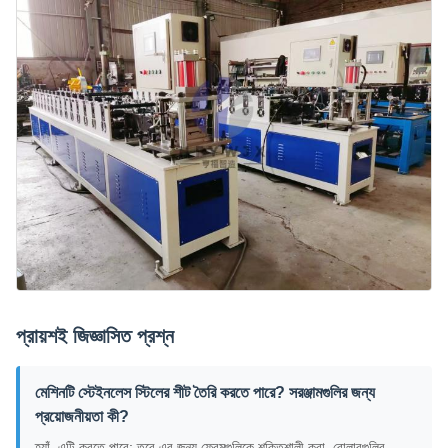
প্রায়শই জিজ্ঞাসিত প্রশ্ন
মেশিনটি স্টেইনলেস স্টিলের শীট তৈরি করতে পারে? সরঞ্জামগুলির জন্য
প্রয়োজনীয়তা কী?
হ্যাঁ, এটি করতে পারে; তবে এর জন্য ফ্রেমগুলিকে শক্তিশালী করা, রোলারগুলির