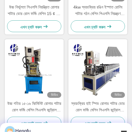
উচ্চ নির্ভুলতা পিএলসি নিয়ন্ত্রিত রোলার
4kw স্বয়ংক্রিয় রঙিন ইস্পাত রোলিং
শাটার ডোর রোল ফর্মিং মেশিন 15 ¢ 16
শাটার গঠন মেশিন পিএলসি নিয়ন্ত্রণ
এম / মিনিট
সিস্টেম
এখন চ্যাট করুন
এখন চ্যাট করুন
ভিডিও
ভিডিও
উচ্চ গতির ১৫-১৬ মি/মিনিট রোলার শাটার
স্বয়ংক্রিয় হাই স্পিড রোলার শাটার ডোর
রোল ফর্মিং মেশিন পিএলসি কন্ট্রোল
রোল ফর্মিং মেশিন পিএলসি কন্ট্রোল
সিস্টেম
সিস্টেমের সাথে শিল্প নিরাপত্তা গেট জন্য
এখন চ্যাট করুন
এখন চ্যাট করুন
Hengfu