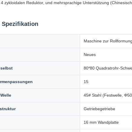
4 zykloidalen Reduktor, und mehrsprachige Unterstützung (Chinesisch/R
 Spezifikation
Maschine zur Rollformun
Neues
selbst
80*80 Quadratrohr-Schw
Formenpassungen
15
 Welle
45# Stahl (Festwelle, Φ5
struktur
Getriebegetriebe
16 mm Wandplatte