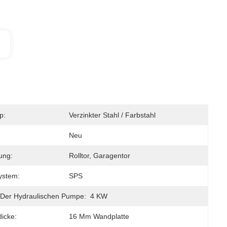
p:
Verzinkter Stahl / Farbstahl
Neu
ung:
Rolltor, Garagentor
ystem:
SPS
 Der Hydraulischen Pumpe:
4 KW
icke:
16 Mm Wandplatte