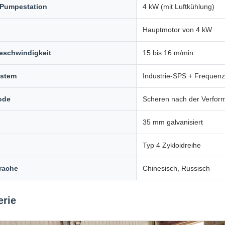
 Pumpestation
4 kW (mit Luftkühlung)
Hauptmotor von 4 kW
eschwindigkeit
15 bis 16 m/min
ystem
Industrie-SPS + Frequenz
ode
Scheren nach der Verform
35 mm galvanisiert
Typ 4 Zykloidreihe
rache
Chinesisch, Russisch
erie