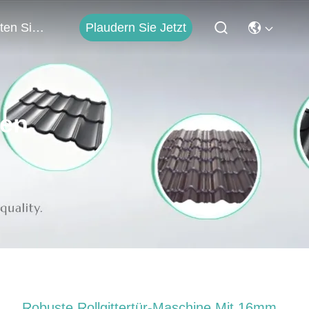
Plaudern Sie Jetzt
Treten Sie Mit Uns In Verbindung
ten
Robuste Rollgittertür-Maschine Mit 16mm