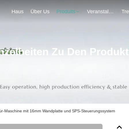
Haus
Über Us
Produits
Veranstaltungen
nzelheiten Zu Den Produk
rtür-Maschine mit 16mm Wandplatte und SPS-Steuerungssystem