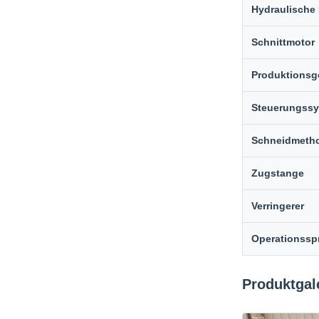
Hydraulische
Schnittmotor
Produktionsg
Steuerungss
Schneidmeth
Zugstange
Verringerer
Operationssp
Produktgal