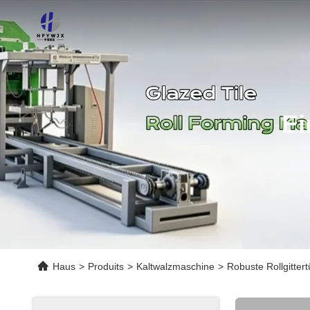
Ei
Haus
>
Produits
>
Kaltwalzmaschine
>
Robuste Rollgitte