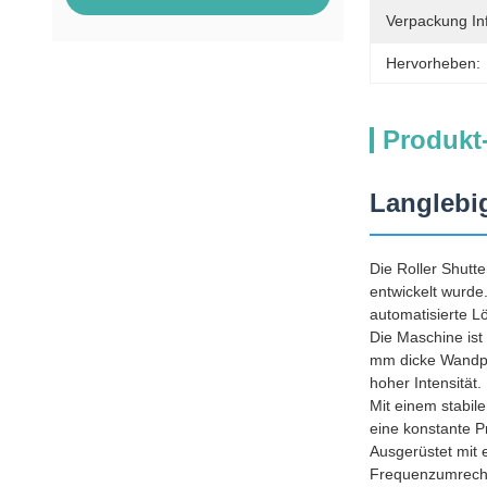
Verpackung In
Hervorheben:
Produkt
Langlebi
Die Roller Shutt
entwickelt wurde.
automatisierte L
Die Maschine ist
mm dicke Wandpla
hoher Intensität.
Mit einem stabil
eine konstante P
Ausgerüstet mit 
Frequenzumrechn