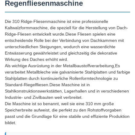
Regenfliesenmaschine
Die 310 Ridge-Fliesenmaschine ist eine professionelle
Kaltwalzformmaschine, die speziell für die Herstellung von Dach-
Ridge-Fliesen entwickelt wurde.Diese Fliesen spielen eine
entscheidende Rolle bei der Verbindung von Dachkammen mit
unterschiedlichen Steigungen, wodurch eine wasserdichte
Entwässerung gewährleistet und gleichzeitig die dekorative
Wirkung des Daches erhöht wird.
Als wichtige Ausrüstung in der Metallbaustoffverarbeitung,Es
verarbeitet Metallbleche wie galvanisierte Stahlplatten und farbige
Stahlplatten durch kontinuierliche Rollenformtechnologie zu
Standard-Riegelfliesen.Diese Maschine ist in
Stahlkonstruktionswerkstätten, Lagerhallen und in verschiedenen
Industrie- und Zivilbauten weit verbreitet.
Die Maschine ist so benannt, weil sie eine 310 mm große
Speicherbreite aufweist, die perfekt zu den Rohstoffvorgaben
passt und die Grundlage für eine stabile und effiziente Produktion
bildet.