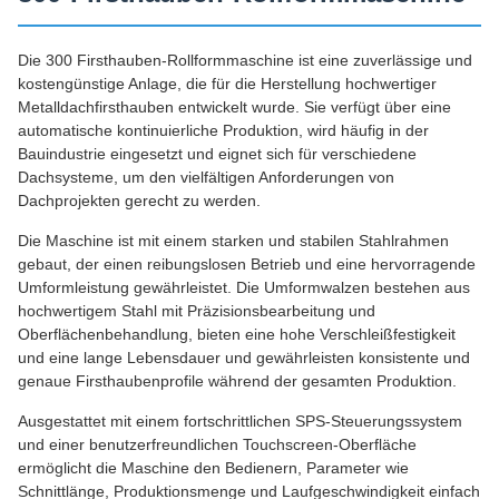
Die 300 Firsthauben-Rollformmaschine ist eine zuverlässige und
kostengünstige Anlage, die für die Herstellung hochwertiger
Metalldachfirsthauben entwickelt wurde. Sie verfügt über eine
automatische kontinuierliche Produktion, wird häufig in der
Bauindustrie eingesetzt und eignet sich für verschiedene
Dachsysteme, um den vielfältigen Anforderungen von
Dachprojekten gerecht zu werden.
Die Maschine ist mit einem starken und stabilen Stahlrahmen
gebaut, der einen reibungslosen Betrieb und eine hervorragende
Umformleistung gewährleistet. Die Umformwalzen bestehen aus
hochwertigem Stahl mit Präzisionsbearbeitung und
Oberflächenbehandlung, bieten eine hohe Verschleißfestigkeit
und eine lange Lebensdauer und gewährleisten konsistente und
genaue Firsthaubenprofile während der gesamten Produktion.
Ausgestattet mit einem fortschrittlichen SPS-Steuerungssystem
und einer benutzerfreundlichen Touchscreen-Oberfläche
ermöglicht die Maschine den Bedienern, Parameter wie
Schnittlänge, Produktionsmenge und Laufgeschwindigkeit einfach