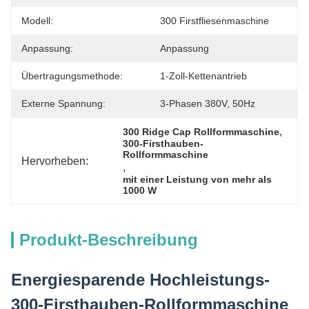
Modell:
300 Firstfliesenmaschine
Anpassung:
Anpassung
Übertragungsmethode:
1-Zoll-Kettenantrieb
Externe Spannung:
3-Phasen 380V, 50Hz
, 
300 Ridge Cap Rollformmaschine
300-Firsthauben-
Rollformmaschine
Hervorheben:
, 
mit einer Leistung von mehr als 
1000 W
Produkt-Beschreibung
Energiesparende Hochleistungs-
300-Firsthauben-Rollformmaschine