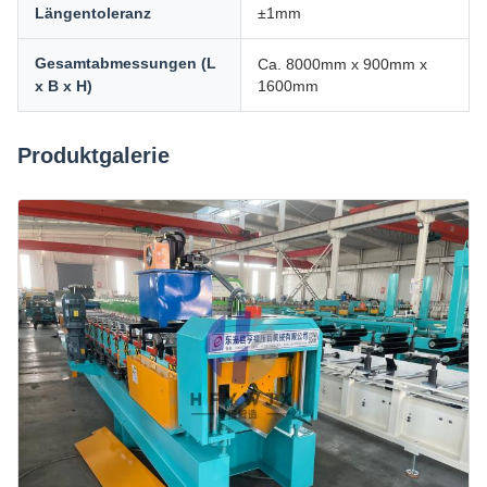
Längentoleranz
±1mm
Gesamtabmessungen (L
Ca. 8000mm x 900mm x
x B x H)
1600mm
Produktgalerie