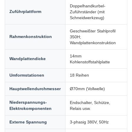
Doppelhandkurbel-
Zuführplattform
Zuführständer (mit
Schneidwerkzeug)
Geschweißter Stahlprofil
Rahmenkonstruktion
350H;
Wandplattenkonstruktion
14mm
Wandplattendicke
Kohlenstoffstahlplatte
Umformstationen
18 Reihen
Hauptwellendurchmesser
Ø70mm (Vollwelle)
Niederspannungs-
Endschalter, Schütze,
Elektrokomponenten
Relais usw.
Externe Spannung
3-phasig 380V, 50Hz