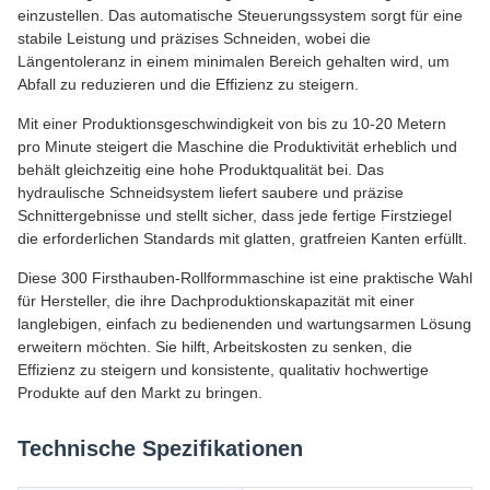
einzustellen. Das automatische Steuerungssystem sorgt für eine
stabile Leistung und präzises Schneiden, wobei die
Längentoleranz in einem minimalen Bereich gehalten wird, um
Abfall zu reduzieren und die Effizienz zu steigern.
Mit einer Produktionsgeschwindigkeit von bis zu 10-20 Metern
pro Minute steigert die Maschine die Produktivität erheblich und
behält gleichzeitig eine hohe Produktqualität bei. Das
hydraulische Schneidsystem liefert saubere und präzise
Schnittergebnisse und stellt sicher, dass jede fertige Firstziegel
die erforderlichen Standards mit glatten, gratfreien Kanten erfüllt.
Diese 300 Firsthauben-Rollformmaschine ist eine praktische Wahl
für Hersteller, die ihre Dachproduktionskapazität mit einer
langlebigen, einfach zu bedienenden und wartungsarmen Lösung
erweitern möchten. Sie hilft, Arbeitskosten zu senken, die
Effizienz zu steigern und konsistente, qualitativ hochwertige
Produkte auf den Markt zu bringen.
Technische Spezifikationen