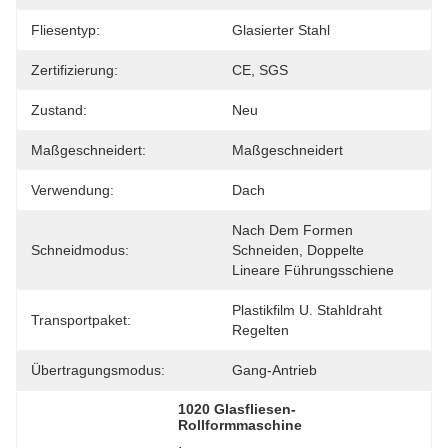
Fliesentyp:
Glasierter Stahl
Zertifizierung:
CE, SGS
Zustand:
Neu
Maßgeschneidert:
Maßgeschneidert
Verwendung:
Dach
Nach Dem Formen 
Schneidmodus:
Schneiden, Doppelte 
Lineare Führungsschiene
Plastikfilm U. Stahldraht 
Transportpaket:
Regelten
Übertragungsmodus:
Gang-Antrieb
1020 Glasfliesen-
Rollformmaschine
, 