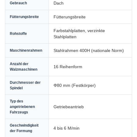
Dach
Gebrauch
Fütterungsbreite
Fütterungsbreite
Farbstahlplatten, verzinkte
Rohstoffe
Stahlplatten
Stahlrahmen 400H (nationale Norm)
Maschinenrahmen
Anzahl der
16 Reihenform
Walzmaschinen
Durchmesser der
Φ80 mm (Festkörper)
Spindel
Typ des
Getriebeantrieb
angetriebenen
Fahrzeugs
Geschwindigkeit
4 bis 6 M/min
der Formung