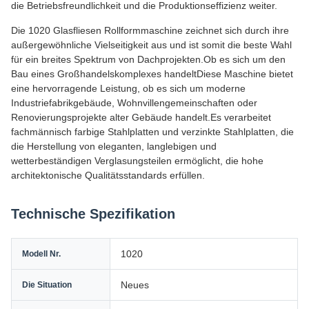
die Betriebsfreundlichkeit und die Produktionseffizienz weiter.
Die 1020 Glasfliesen Rollformmaschine zeichnet sich durch ihre
außergewöhnliche Vielseitigkeit aus und ist somit die beste Wahl
für ein breites Spektrum von Dachprojekten.Ob es sich um den
Bau eines Großhandelskomplexes handeltDiese Maschine bietet
eine hervorragende Leistung, ob es sich um moderne
Industriefabrikgebäude, Wohnvillengemeinschaften oder
Renovierungsprojekte alter Gebäude handelt.Es verarbeitet
fachmännisch farbige Stahlplatten und verzinkte Stahlplatten, die
die Herstellung von eleganten, langlebigen und
wetterbeständigen Verglasungsteilen ermöglicht, die hohe
architektonische Qualitätsstandards erfüllen.
Technische Spezifikation
1020
Modell Nr.
Neues
Die Situation