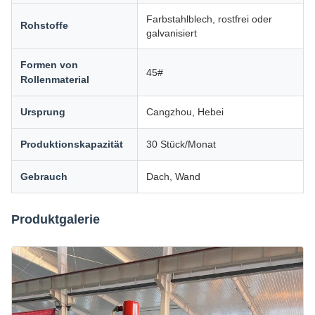
Farbstahlblech, rostfrei oder
Rohstoffe
galvanisiert
Formen von
45#
Rollenmaterial
Ursprung
Cangzhou, Hebei
Produktionskapazität
30 Stück/Monat
Gebrauch
Dach, Wand
Produktgalerie