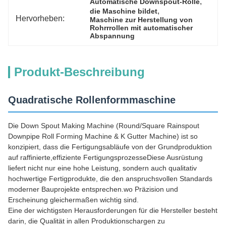
, 
Automatische Downspout-Rolle
, 
die Maschine bildet
Hervorheben:
Maschine zur Herstellung von 
Rohrrrollen mit automatischer 
Abspannung
Produkt-Beschreibung
Quadratische Rollenformmaschine
Die Down Spout Making Machine (Round/Square Rainspout
Downpipe Roll Forming Machine & K Gutter Machine) ist so
konzipiert, dass die Fertigungsabläufe von der Grundproduktion
auf raffinierte,effiziente FertigungsprozesseDiese Ausrüstung
liefert nicht nur eine hohe Leistung, sondern auch qualitativ
hochwertige Fertigprodukte, die den anspruchsvollen Standards
moderner Bauprojekte entsprechen.wo Präzision und
Erscheinung gleichermaßen wichtig sind.
Eine der wichtigsten Herausforderungen für die Hersteller besteht
darin, die Qualität in allen Produktionschargen zu