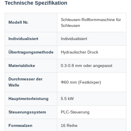
Technische Spezifikation
Schleusen-Rollformmaschine für
Modell Nr.
Schleusen
Individualisiert
Individualisiert
Übertragungsmethode
Hydraulischer Druck
Materialdicke
0.3-0.8 mm oder angepasst
Durchmesser der
Φ60 mm (Festkörper)
Welle
Hauptmotorleistung
5.5 kW
Steuerungssystem
PLC-Steuerung
Formwalzen
16 Reihe