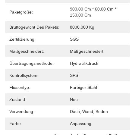
900,00 Cm * 60,00 Cm * 
Paketgröße:
150,00 Cm
Bruttogewicht Des Pakets:
8000.000 Kg
Zertifizierung:
SGS
Maßgeschneidert:
Maßgeschneidert
Übertragungsmethode:
Hydraulikdruck
Kontrollsystem:
SPS
Fliesentyp:
Farbiger Stahl
Zustand:
Neu
Verwendung:
Dach, Wand, Boden
Farbe:
Anpassung