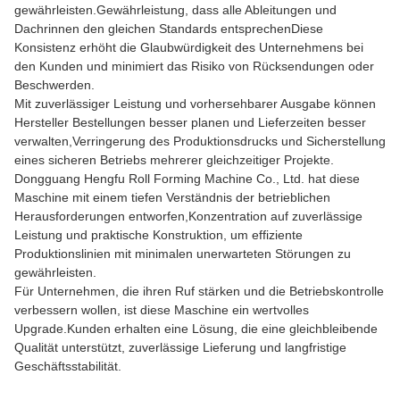
gewährleisten.Gewährleistung, dass alle Ableitungen und
Dachrinnen den gleichen Standards entsprechenDiese
Konsistenz erhöht die Glaubwürdigkeit des Unternehmens bei
den Kunden und minimiert das Risiko von Rücksendungen oder
Beschwerden.
Mit zuverlässiger Leistung und vorhersehbarer Ausgabe können
Hersteller Bestellungen besser planen und Lieferzeiten besser
verwalten,Verringerung des Produktionsdrucks und Sicherstellung
eines sicheren Betriebs mehrerer gleichzeitiger Projekte.
Dongguang Hengfu Roll Forming Machine Co., Ltd. hat diese
Maschine mit einem tiefen Verständnis der betrieblichen
Herausforderungen entworfen,Konzentration auf zuverlässige
Leistung und praktische Konstruktion, um effiziente
Produktionslinien mit minimalen unerwarteten Störungen zu
gewährleisten.
Für Unternehmen, die ihren Ruf stärken und die Betriebskontrolle
verbessern wollen, ist diese Maschine ein wertvolles
Upgrade.Kunden erhalten eine Lösung, die eine gleichbleibende
Qualität unterstützt, zuverlässige Lieferung und langfristige
Geschäftsstabilität.