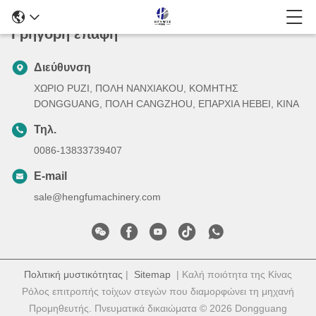
Γρήγορη επαφή
Διεύθυνση
ΧΩΡΙΟ PUZI, ΠΟΛΗ NANXIAKOU, ΚΟΜΗΤΗΣ
DONGGUANG, ΠΟΛΗ CANGZHOU, ΕΠΑΡΧΙΑ HEBEI, ΚΙΝΑ
Τηλ.
0086-13833739407
E-mail
sale@hengfumachinery.com
Πολιτική μυστικότητας
|
Sitemap
| Καλή ποιότητα της Κίνας
Ρόλος επιτροπής τοίχων στεγών που διαμορφώνει τη μηχανή
Προμηθευτής. Πνευματικά δικαιώματα © 2026 Dongguang