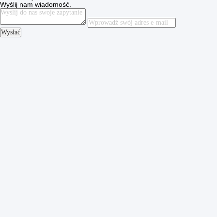
Wyślij nam wiadomość.
Wysłać