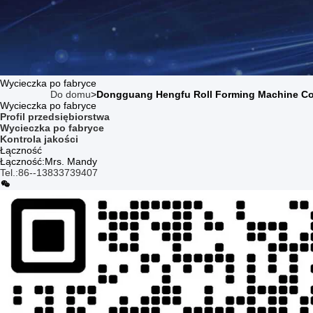
Wycieczka po fabryce
Do domu
>
Dongguang Hengfu Roll Forming Machine Co.
Wycieczka po fabryce
Profil przedsiębiorstwa
Wycieczka po fabryce
Kontrola jakości
Łączność
Łączność:
Mrs. Mandy
Tel.:
86--13833739407