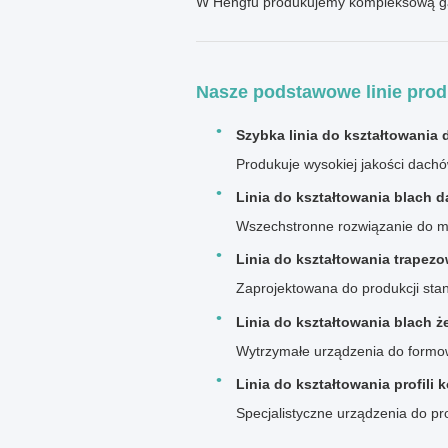
W Hengfu produkujemy kompleksową gamę
Nasze podstawowe linie pro
Szybka linia do kształtowani
Produkuje wysokiej jakości dachó
Linia do kształtowania blach 
Wszechstronne rozwiązanie do ma
Linia do kształtowania trape
Zaprojektowana do produkcji sta
Linia do kształtowania blach ż
Wytrzymałe urządzenia do formow
Linia do kształtowania profili
Specjalistyczne urządzenia do pr