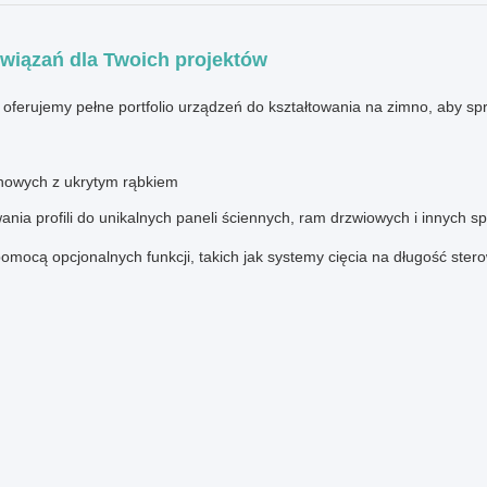
wiązań dla Twoich projektów
 oferujemy pełne portfolio urządzeń do kształtowania na zimno, aby s
chowych z ukrytym rąbkiem
wania profili do unikalnych paneli ściennych, ram drzwiowych i innych 
omocą opcjonalnych funkcji, takich jak systemy cięcia na długość st