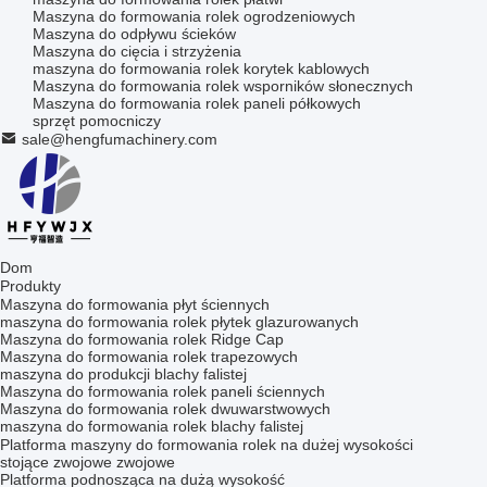
Maszyna do formowania rolek ogrodzeniowych
Maszyna do odpływu ścieków
Maszyna do cięcia i strzyżenia
maszyna do formowania rolek korytek kablowych
Maszyna do formowania rolek wsporników słonecznych
Maszyna do formowania rolek paneli półkowych
sprzęt pomocniczy
sale@hengfumachinery.com
Dom
Produkty
Maszyna do formowania płyt ściennych
maszyna do formowania rolek płytek glazurowanych
Maszyna do formowania rolek Ridge Cap
Maszyna do formowania rolek trapezowych
maszyna do produkcji blachy falistej
Maszyna do formowania rolek paneli ściennych
Maszyna do formowania rolek dwuwarstwowych
maszyna do formowania rolek blachy falistej
Platforma maszyny do formowania rolek na dużej wysokości
stojące zwojowe zwojowe
Platforma podnosząca na dużą wysokość