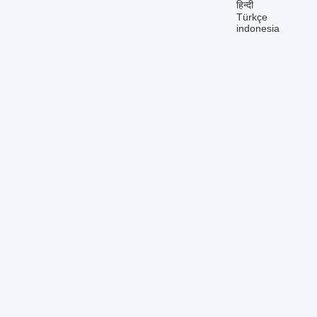
हिन्दी
Türkçe
indonesia