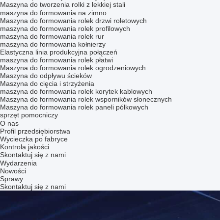
Maszyna do tworzenia rolki z lekkiej stali
maszyna do formowania na zimno
Maszyna do formowania rolek drzwi roletowych
maszyna do formowania rolek profilowych
maszyna do formowania rolek rur
maszyna do formowania kołnierzy
Elastyczna linia produkcyjna połączeń
maszyna do formowania rolek płatwi
Maszyna do formowania rolek ogrodzeniowych
Maszyna do odpływu ścieków
Maszyna do cięcia i strzyżenia
maszyna do formowania rolek korytek kablowych
Maszyna do formowania rolek wsporników słonecznych
Maszyna do formowania rolek paneli półkowych
sprzęt pomocniczy
O nas
Profil przedsiębiorstwa
Wycieczka po fabryce
Kontrola jakości
Skontaktuj się z nami
Wydarzenia
Nowości
Sprawy
Skontaktuj się z nami