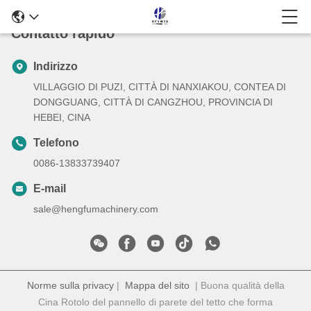
Contatto rapido
Indirizzo
VILLAGGIO DI PUZI, CITTÀ DI NANXIAKOU, CONTEA DI
DONGGUANG, CITTÀ DI CANGZHOU, PROVINCIA DI
HEBEI, CINA
Telefono
0086-13833739407
E-mail
sale@hengfumachinery.com
Norme sulla privacy
|
Mappa del sito
| Buona qualità della
Cina Rotolo del pannello di parete del tetto che forma