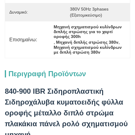
380V 50Hz 3phases 
Δυναμικό:
(εξατομικεύσιμο)
Μηχανή σχηματισμού κυλίνδρων 
διπλής στρώσης για το χαρτί 
οροφής 300h
Επισημαίνω:
, 
, 
Μηχανή διπλής στρώσης 380v
Μηχανή σχηματισμού κυλίνδρων 
με διπλή στρώση 380v
Περιγραφή Προϊόντων
840-900 IBR Σιδηροπλαστική
Σιδηροχάλυβα κυματοειδής φύλλα
οροφής μέταλλο διπλό στρώμα
πλακάκια πάνελ ρολό σχηματισμού
μηχανή