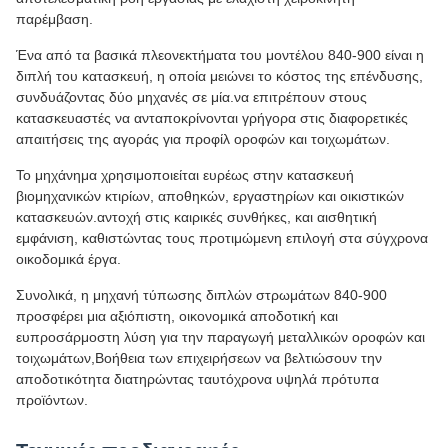
παρέμβαση.
Ένα από τα βασικά πλεονεκτήματα του μοντέλου 840-900 είναι η
διπλή του κατασκευή, η οποία μειώνει το κόστος της επένδυσης,
συνδυάζοντας δύο μηχανές σε μία.να επιτρέπουν στους
κατασκευαστές να ανταποκρίνονται γρήγορα στις διαφορετικές
απαιτήσεις της αγοράς για προφίλ οροφών και τοιχωμάτων.
Το μηχάνημα χρησιμοποιείται ευρέως στην κατασκευή
βιομηχανικών κτιρίων, αποθηκών, εργαστηρίων και οικιστικών
κατασκευών.αντοχή στις καιρικές συνθήκες, και αισθητική
εμφάνιση, καθιστώντας τους προτιμώμενη επιλογή στα σύγχρονα
οικοδομικά έργα.
Συνολικά, η μηχανή τύπωσης διπλών στρωμάτων 840-900
προσφέρει μια αξιόπιστη, οικονομικά αποδοτική και
ευπροσάρμοστη λύση για την παραγωγή μεταλλικών οροφών και
τοιχωμάτων,Βοήθεια των επιχειρήσεων να βελτιώσουν την
αποδοτικότητα διατηρώντας ταυτόχρονα υψηλά πρότυπα
προϊόντων.