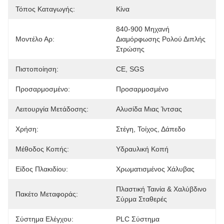
Τόπος Καταγωγής:
Κίνα
840-900 Μηχανή 
Μοντέλο Αρ:
Διαμόρφωσης Ρολού Διπλής 
Στρώσης
Πιστοποίηση:
CE, SGS
Προσαρμοσμένο:
Προσαρμοσμένο
Λειτουργία Μετάδοσης:
Αλυσίδα Μιας Ίντσας
Χρήση:
Στέγη, Τοίχος, Δάπεδο
Μέθοδος Κοπής:
Υδραυλική Κοπή
Είδος Πλακιδίου:
Χρωματισμένος Χάλυβας
Πλαστική Ταινία & Χαλύβδινο 
Πακέτο Μεταφοράς:
Σύρμα Σταθερές
Σύστημα Ελέγχου:
PLC Σύστημα