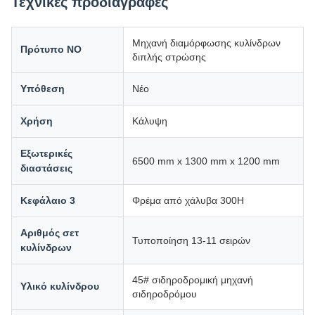
Τεχνικές προδιαγραφές
Μηχανή διαμόρφωσης κυλίνδρων
Πρότυπο ΝΟ
διπλής στρώσης
Υπόθεση
Νέο
Χρήση
Κάλυψη
Εξωτερικές
6500 mm x 1300 mm x 1200 mm
διαστάσεις
Κεφάλαιο 3
Φρέμα από χάλυβα 300H
Αριθμός σετ
Τυποποίηση 13-11 σειρών
κυλίνδρων
45# σιδηροδρομική μηχανή
Υλικό κυλίνδρου
σιδηροδρόμου