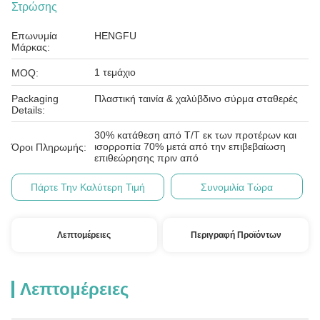
Στρώσης
Επωνυμία
HENGFU
Μάρκας:
1 τεμάχιο
MOQ:
Packaging
Πλαστική ταινία & χαλύβδινο σύρμα σταθερές
Details:
30% κατάθεση από T/T εκ των προτέρων και
ισορροπία 70% μετά από την επιβεβαίωση
Όροι Πληρωμής:
επιθεώρησης πριν από
Πάρτε Την Καλύτερη Τιμή
Συνομιλία Τώρα
Λεπτομέρειες
Περιγραφή Προϊόντων
Λεπτομέρειες