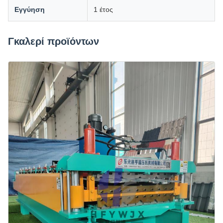
Εγγύηση
1 έτος
Γκαλερί προϊόντων