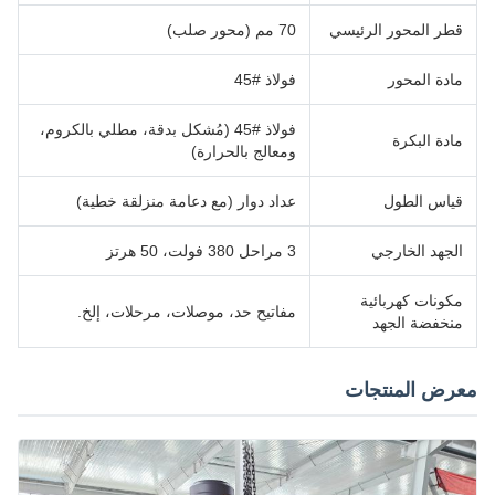
قطر المحور الرئيسي
70 مم (محور صلب)
مادة المحور
فولاذ #45
فولاذ #45 (مُشكل بدقة، مطلي بالكروم،
مادة البكرة
ومعالج بالحرارة)
قياس الطول
عداد دوار (مع دعامة منزلقة خطية)
الجهد الخارجي
3 مراحل 380 فولت، 50 هرتز
مكونات كهربائية
مفاتيح حد، موصلات، مرحلات، إلخ.
منخفضة الجهد
معرض المنتجات