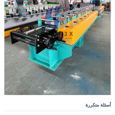
أسئلة متكررة