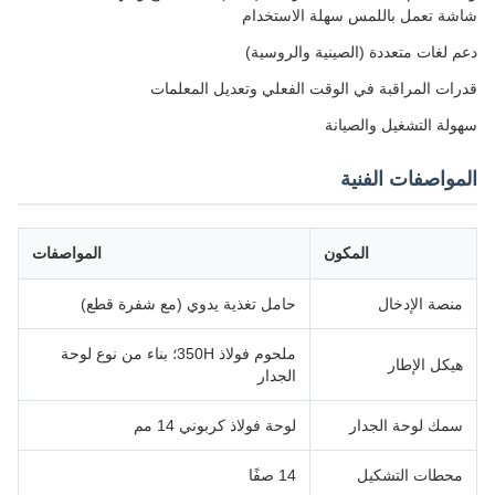
شاشة تعمل باللمس سهلة الاستخدام
دعم لغات متعددة (الصينية والروسية)
قدرات المراقبة في الوقت الفعلي وتعديل المعلمات
سهولة التشغيل والصيانة
المواصفات الفنية
المكون
المواصفات
منصة الإدخال
حامل تغذية يدوي (مع شفرة قطع)
ملحوم فولاذ 350H؛ بناء من نوع لوحة
هيكل الإطار
الجدار
سمك لوحة الجدار
لوحة فولاذ كربوني 14 مم
محطات التشكيل
14 صفًا