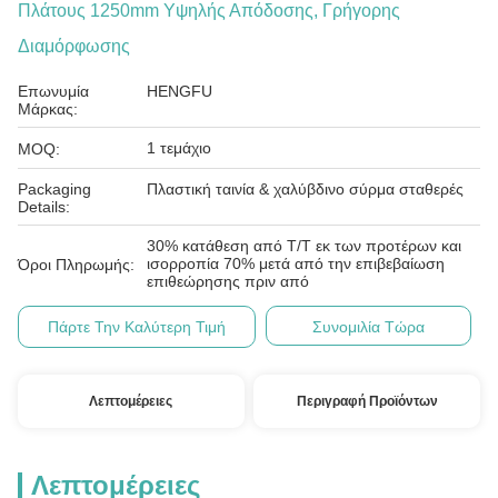
Πλάτους 1250mm Υψηλής Απόδοσης, Γρήγορης
Διαμόρφωσης
Επωνυμία
HENGFU
Μάρκας:
1 τεμάχιο
MOQ:
Packaging
Πλαστική ταινία & χαλύβδινο σύρμα σταθερές
Details:
30% κατάθεση από T/T εκ των προτέρων και
ισορροπία 70% μετά από την επιβεβαίωση
Όροι Πληρωμής:
επιθεώρησης πριν από
Πάρτε Την Καλύτερη Τιμή
Συνομιλία Τώρα
Λεπτομέρειες
Περιγραφή Προϊόντων
Λεπτομέρειες