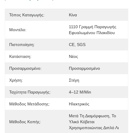
Τόπος Καταγωγής:
Κίνα
1110 Γραμμή Παραγωγής 
Μοντέλο:
Εφυαλωμένου Πλακιδίου
Πιστοποίηση:
CE, SGS
Κατάσταση:
Νέος
Προσαρμοσμένο:
Προσαρμοσμένο
Χρήση:
Στέγη
Ταχύτητα Παραγωγής:
4–12 M/min
Μέθοδος Μετάδοσης:
Ηλεκτρικός
Μετά Τη Διαμόρφωση, Το 
Μέθοδος Κοπής:
Υλικό Κόβεται 
Χρησιμοποιώντας Διπλό Λι