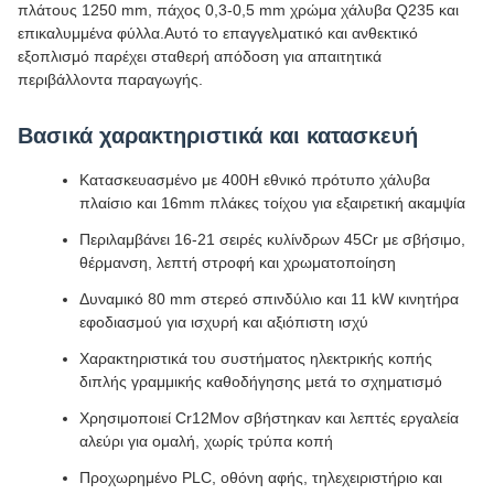
πλάτους 1250 mm, πάχος 0,3-0,5 mm χρώμα χάλυβα Q235 και
επικαλυμμένα φύλλα.Αυτό το επαγγελματικό και ανθεκτικό
εξοπλισμό παρέχει σταθερή απόδοση για απαιτητικά
περιβάλλοντα παραγωγής.
Βασικά χαρακτηριστικά και κατασκευή
Κατασκευασμένο με 400H εθνικό πρότυπο χάλυβα
πλαίσιο και 16mm πλάκες τοίχου για εξαιρετική ακαμψία
Περιλαμβάνει 16-21 σειρές κυλίνδρων 45Cr με σβήσιμο,
θέρμανση, λεπτή στροφή και χρωματοποίηση
Δυναμικό 80 mm στερεό σπινδύλιο και 11 kW κινητήρα
εφοδιασμού για ισχυρή και αξιόπιστη ισχύ
Χαρακτηριστικά του συστήματος ηλεκτρικής κοπής
διπλής γραμμικής καθοδήγησης μετά το σχηματισμό
Χρησιμοποιεί Cr12Mov σβήστηκαν και λεπτές εργαλεία
αλεύρι για ομαλή, χωρίς τρύπα κοπή
Προχωρημένο PLC, οθόνη αφής, τηλεχειριστήριο και