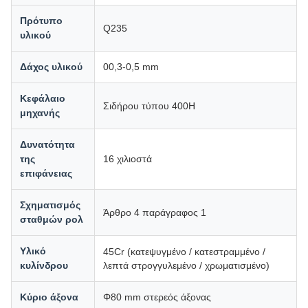
Πρότυπο
Q235
υλικού
Δάχος υλικού
00,3-0,5 mm
Κεφάλαιο
Σιδήρου τύπου 400H
μηχανής
Δυνατότητα
της
16 χιλιοστά
επιφάνειας
Σχηματισμός
Άρθρο 4 παράγραφος 1
σταθμών ρολ
Υλικό
45Cr (κατεψυγμένο / κατεστραμμένο /
κυλίνδρου
λεπτά στρογγυλεμένο / χρωματισμένο)
Κύριο άξονα
Φ80 mm στερεός άξονας