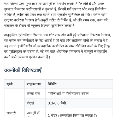
सभी रोलर्स उच्च-गुणवत्ता वाली सामग्री का उपयोग करके निर्मित होते हैं और सख्त
गुणवत्ता नियंत्रण प्रक्रियाओं से गुजरते हैं, जिसमें गर्मी उपचार और सतह फिनिशिंग
शामिल है, ताकि लंबे समय तक चलने वाला प्रदर्शन सुनिश्चित हो सके। मशीन फ्रेम
उत्कृष्ट कठोरता के साथ हेवी-ड्यूटी स्टील से निर्मित है, जो लंबे समय तक, उच्च गति
संचालन के दौरान भी न्यूनतम विरूपण सुनिश्चित करता है।
अनुकूलित ट्रांसमिशन सिस्टम, कम शोर स्तर और बढ़ी हुई परिचालन स्थिरता के साथ,
यह मशीन उन निर्माताओं के लिए आदर्श है जो गति और सटीकता दोनों की तलाश में हैं।
यह उन्नत इंजीनियरिंग को व्यावहारिक उपयोगिता के साथ संयोजित करने के लिए हेंगफू
की प्रतिबद्धता को दर्शाता है, जो मांग वाले औद्योगिक वातावरण में मज़बूती से प्रदर्शन
करने वाले उपकरण प्रदान करता है।
तकनीकी विशिष्टताएँ
श्रेणी
वस्तु का नाम
विनिर्देश
कच्चा माल
पीपीजीआई या गैल्वेनाइज्ड स्टील
मोटाई
0.3-0.8 मिमी
सामग्री की
सामग्री
1 मीटर (अनुकूलित किया जा सकता है)