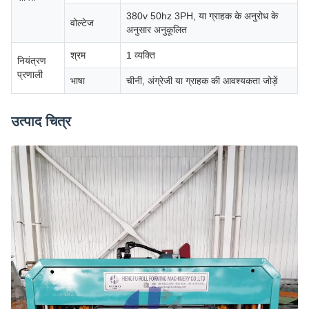
380v 50hz 3PH, या ग्राहक के अनुरोध के
वोल्टेज
अनुसार अनुकूलित
श्रम
1 व्यक्ति
नियंत्रण
प्रणाली
भाषा
चीनी, अंग्रेजी या ग्राहक की आवश्यकता जोड़ें
उत्पाद चित्र