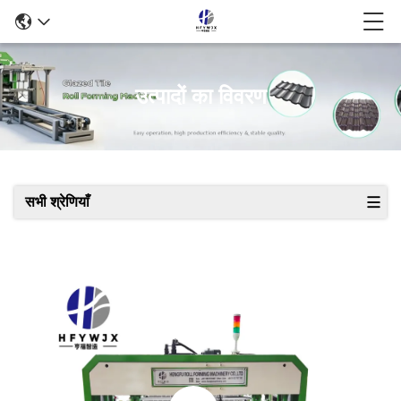
उत्पादों का विवरण
सभी श्रेणियाँ