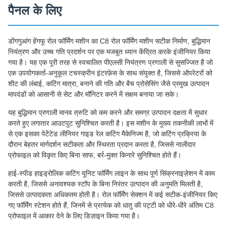
पैनल के लिए
डोंगगुआंग हेंगफू रोल फॉर्मिंग मशीन का C8 रोल फॉर्मिंग मशीन सटीक निर्माण, बुद्धिमान
नियंत्रण और उच्च गति प्रदर्शन पर एक मजबूत ध्यान केंद्रित करके इंजीनियर किया
गया है। यह एक पूरी तरह से स्वचालित पीएलसी नियंत्रण प्रणाली से सुसज्जित है जो
एक उपयोगकर्ता-अनुकूल टचस्क्रीन इंटरफ़ेस के साथ संयुक्त है, जिससे ऑपरेटरों को
शीट की लंबाई, कटिंग मात्रा, बनाने की गति और बैच प्रोसेसिंग जैसे प्रमुख उत्पादन
मापदंडों को आसानी से सेट और मॉनिटर करने में सक्षम बनाया जा सके।
यह बुद्धिमान प्रणाली मानव त्रुटि को कम करने और समग्र उत्पादन दक्षता में सुधार
करते हुए लगातार आउटपुट सुनिश्चित करती है। इस मशीन के मुख्य तकनीकी लाभों में
से एक इसका पेटेंटेड लीनियर गाइड रेल कटिंग मैकेनिज्म है, जो कटिंग प्रक्रिया के
दौरान बेहतर मार्गदर्शन सटीकता और स्थिरता प्रदान करता है, जिससे नालीदार
प्रोफाइल को विकृत किए बिना साफ, बर्र-मुक्त किनारे सुनिश्चित होते हैं।
हाई-स्पीड हाइड्रोलिक कटिंग यूनिट फॉर्मिंग लाइन के साथ पूर्ण सिंक्रनाइज़ेशन में काम
करती है, जिससे अनावश्यक स्टॉप के बिना निरंतर उत्पादन की अनुमति मिलती है,
जिससे उत्पादकता अधिकतम होती है। रोल फॉर्मिंग सेक्शन में कई सटीक-इंजीनियर किए
गए फॉर्मिंग स्टेशन होते हैं, जिनमें से प्रत्येक को धातु की पट्टी को धीरे-धीरे अंतिम C8
प्रोफाइल में आकार देने के लिए डिज़ाइन किया गया है।