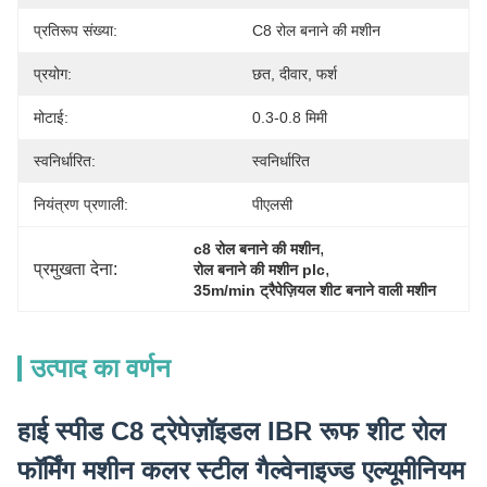
प्रतिरूप संख्या:
C8 रोल बनाने की मशीन
प्रयोग:
छत, दीवार, फर्श
मोटाई:
0.3-0.8 मिमी
स्वनिर्धारित:
स्वनिर्धारित
नियंत्रण प्रणाली:
पीएलसी
, 
c8 रोल बनाने की मशीन
प्रमुखता देना:
, 
रोल बनाने की मशीन plc
35m/min ट्रैपेज़ियल शीट बनाने वाली मशीन
उत्पाद का वर्णन
हाई स्पीड C8 ट्रेपेज़ॉइडल IBR रूफ शीट रोल
फॉर्मिंग मशीन कलर स्टील गैल्वेनाइज्ड एल्यूमीनियम