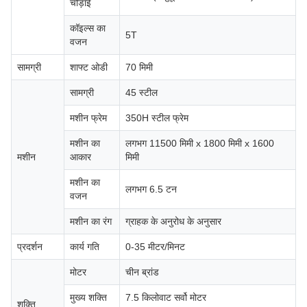
चौड़ाई
कॉइल्स का
5T
वजन
सामग्री
शाफ्ट ओडी
70 मिमी
सामग्री
45 स्टील
मशीन फ्रेम
350H स्टील फ्रेम
मशीन का
लगभग 11500 मिमी x 1800 मिमी x 1600
मशीन
आकार
मिमी
मशीन का
लगभग 6.5 टन
वजन
मशीन का रंग
ग्राहक के अनुरोध के अनुसार
प्रदर्शन
कार्य गति
0-35 मीटर/मिनट
मोटर
चीन ब्रांड
मुख्य शक्ति
7.5 किलोवाट सर्वो मोटर
शक्ति