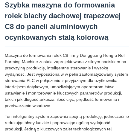
Szybka maszyna do formowania
rolek blachy dachowej trapezowej
C8 do paneli aluminiowych
ocynkowanych stalą kolorową
Maszyna do formowania rolek C8 firmy Dongguang Hengfu Roll
Forming Machine została zaprojektowana z silnym naciskiem na
precyzyjną produkcję, inteligentne sterowanie i wysoką
wydajność. Jest wyposażona w w pełni zautomatyzowany system
sterowania PLC w połączeniu z przyjaznym dla użytkownika
interfejsem dotykowym, umożliwiającym operatorom łatwe
ustawianie i monitorowanie kluczowych parametrów produkcji,
takich jak długość arkusza, ilość cięć, prędkość formowania i
przetwarzanie wsadowe.
Ten inteligentny system zapewnia spójną produkcję, jednocześnie
redukując błędy ludzkie i poprawiając ogólną wydajność
produkcji. Jedną z kluczowych zalet technologicznych tej