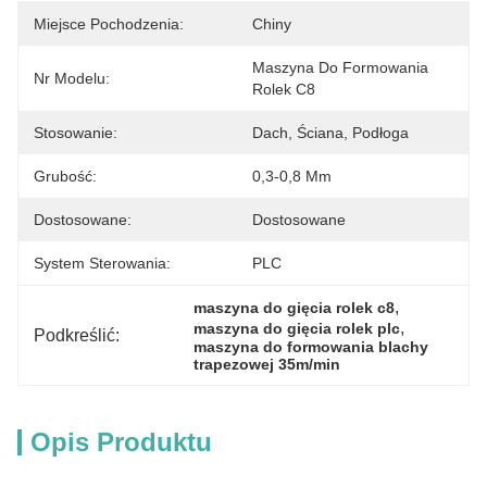
Miejsce Pochodzenia:
Chiny
Maszyna Do Formowania 
Nr Modelu:
Rolek C8
Stosowanie:
Dach, Ściana, Podłoga
Grubość:
0,3-0,8 Mm
Dostosowane:
Dostosowane
System Sterowania:
PLC
, 
maszyna do gięcia rolek c8
, 
maszyna do gięcia rolek plc
Podkreślić:
maszyna do formowania blachy 
trapezowej 35m/min
Opis Produktu