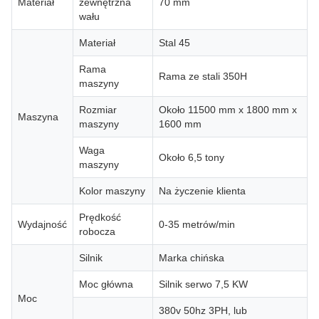
Materiał
zewnętrzna
70 mm
wału
Materiał
Stal 45
Rama
Rama ze stali 350H
maszyny
Rozmiar
Około 11500 mm x 1800 mm x
Maszyna
maszyny
1600 mm
Waga
Około 6,5 tony
maszyny
Kolor maszyny
Na życzenie klienta
Prędkość
Wydajność
0-35 metrów/min
robocza
Silnik
Marka chińska
Moc główna
Silnik serwo 7,5 KW
Moc
380v 50hz 3PH, lub