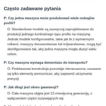
Często zadawane pytania
P: Czy jedna maszyna może produkować wiele rodzajów
profili?
O: Standardowe modele są zazwyczaj zaprojektowane do
produkcji jednego konkretnego typu profilu na maszynę.
Jednak modele konfigurowalne, takie jak te z wymiennymi
rolkami, maszyny dwuwarstwowe lub trójwarstwowe, mogą być
skonfigurowane tak, aby jedna maszyna mogła służyć wielu
celom.
P: Czy maszyna wymaga demontażu do transportu?
O: Podstawowa konstrukcja pozostaje nienaruszona; usuwane
są tylko elementy pomocnicze, aby zapewnić utrzymanie
precyzji.
P: Jak długi jest okres gwarancji?
O: Cała maszyna objęta jest 12-miesięczną gwarancją, z
wyłączeniem części zużywających się.