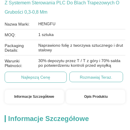
Z Systemem Sterowania PLC Do Blach Trapezowych O
Grubości 0,3-0,8 Mm
HENGFU
Nazwa Marki:
1 sztuka
MOQ:
Naprawiono folię z tworzywa sztucznego i drut
Packaging
stalowy
Details:
30% depozytu przez T / T z góry i 70% salda
Warunki
po potwierdzeniu kontroli przed wysyłką
Płatności:
Najlepszą Cenę
Rozmawiaj Teraz.
Informacje Szczegółowe
Opis Produktu
Informacje Szczegółowe