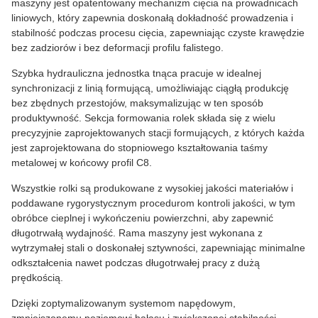
maszyny jest opatentowany mechanizm cięcia na prowadnicach
liniowych, który zapewnia doskonałą dokładność prowadzenia i
stabilność podczas procesu cięcia, zapewniając czyste krawędzie
bez zadziorów i bez deformacji profilu falistego.
Szybka hydrauliczna jednostka tnąca pracuje w idealnej
synchronizacji z linią formującą, umożliwiając ciągłą produkcję
bez zbędnych przestojów, maksymalizując w ten sposób
produktywność. Sekcja formowania rolek składa się z wielu
precyzyjnie zaprojektowanych stacji formujących, z których każda
jest zaprojektowana do stopniowego kształtowania taśmy
metalowej w końcowy profil C8.
Wszystkie rolki są produkowane z wysokiej jakości materiałów i
poddawane rygorystycznym procedurom kontroli jakości, w tym
obróbce cieplnej i wykończeniu powierzchni, aby zapewnić
długotrwałą wydajność. Rama maszyny jest wykonana z
wytrzymałej stali o doskonałej sztywności, zapewniając minimalne
odkształcenia nawet podczas długotrwałej pracy z dużą
prędkością.
Dzięki zoptymalizowanym systemom napędowym,