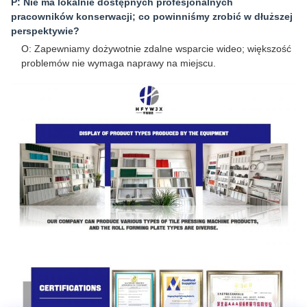
P: Nie ma lokalnie dostępnych profesjonalnych
pracowników konserwacji; co powinniśmy zrobić w dłuższej
perspektywie?
O: Zapewniamy dożywotnie zdalne wsparcie wideo; większość
problemów nie wymaga naprawy na miejscu.