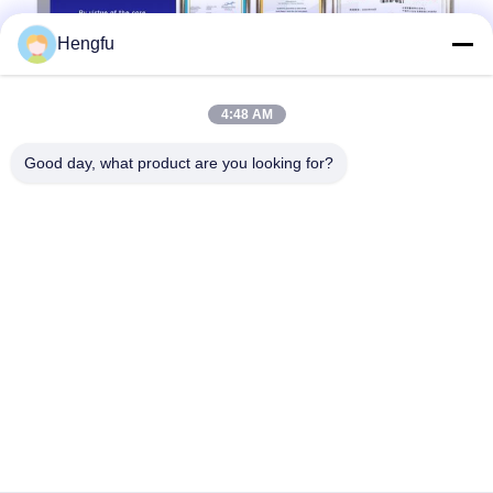
Hengfu
4:48 AM
Good day, what product are you looking for?
Znaków: