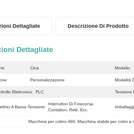
ioni Dettagliate
Descrizione Di Prodotto
ioni Dettagliate
ne:
Cina
Modello:
one:
Personalizzazione
Modalità 
rollo Elettronico:
PLC
Tensione 
Interruttori Di Finecorsa, 
ttrici A Bassa Tensione:
Imballaggi
Contattori, Relè, Ecc.
Macchina per colmo 460
, 
Macchina stabile per colmi a ru