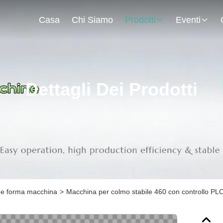
Casa
Chi Siamo
Prodotti
Eventi
Dettagli Dei Prodotti
 che forma macchina
>
Macchina per colmo stabile 460 con controllo PLC,