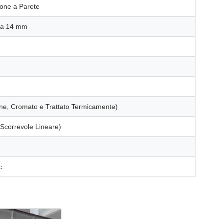
ione a Parete
 da 14 mm
ione, Cromato e Trattato Termicamente)
 Scorrevole Lineare)
c.