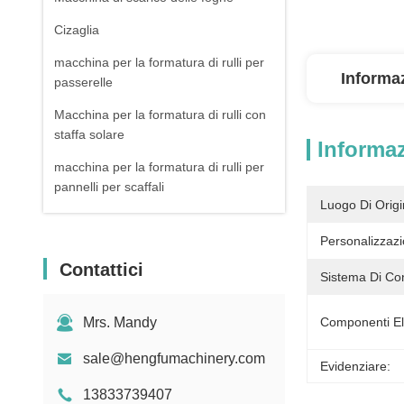
Cizaglia
macchina per la formatura di rulli per
Informaz
passerelle
Macchina per la formatura di rulli con
staffa solare
Informaz
macchina per la formatura di rulli per
pannelli per scaffali
Luogo Di Origi
apparecchiatura ausiliaria
Personalizzazi
Contattici
Sistema Di Cont
Mrs. Mandy
Componenti Ele
sale@hengfumachinery.com
Evidenziare:
13833739407