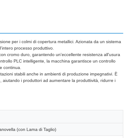
ione per i colmi di copertura metallici. Azionata da un sistema
'intero processo produttivo.
ati con cromo duro, garantendo un'eccellente resistenza all'usura
ntrollo PLC intelligente, la macchina garantisce un controllo
e continua.
azioni stabili anche in ambienti di produzione impegnativi. È
 aiutando i produttori ad aumentare la produttività, ridurre i
anovella (con Lama di Taglio)