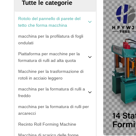
Tutte le categorie
Rotolo del pannello di parete del
tetto che forma macchina
macchina per la profilatura di fogli
ondulati
Piattaforma per macchine per la
formatura di rulli ad alta quota
Macchine per la trasformazione di
rotoli in acciaio leggero
macchina per la formatura di rulli a
freddo
macchina per la formatura di rulli per
arcarecci
Recinto Roll Forming Machine
Macchina di scarico delle fogne