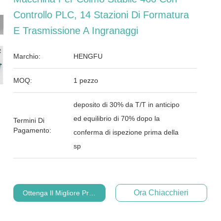
Controllo PLC, 14 Stazioni Di Formatura
E Trasmissione A Ingranaggi
Marchio:
HENGFU
MOQ:
1 pezzo
deposito di 30% da T/T in anticipo
ed equilibrio di 70% dopo la
Termini Di
Pagamento:
conferma di ispezione prima della
sp
Ora Chiacchieri
Ottenga Il Migliore Prezzo