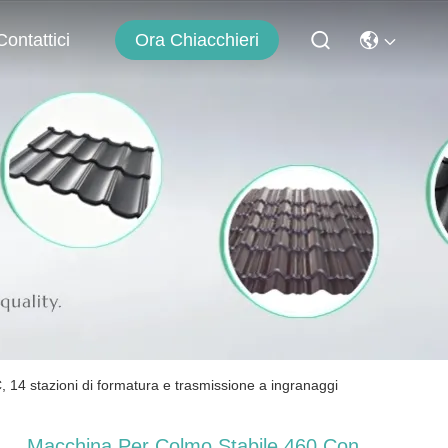
Ora Chiacchieri
Contattici
 14 stazioni di formatura e trasmissione a ingranaggi
Macchina Per Colmo Stabile 460 Con