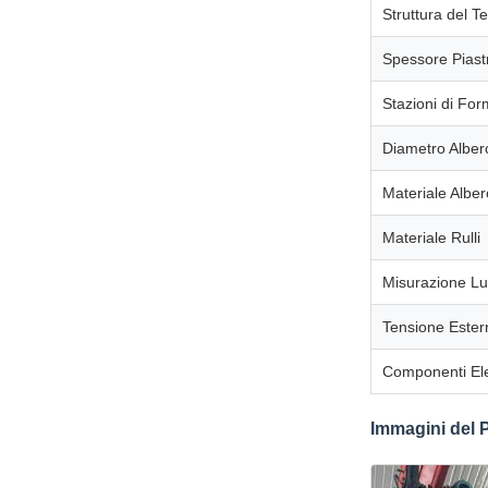
Struttura del Te
Spessore Piast
Stazioni di Fo
Diametro Albero
Materiale Alber
Materiale Rulli
Misurazione L
Tensione Ester
Componenti Ele
Immagini del 