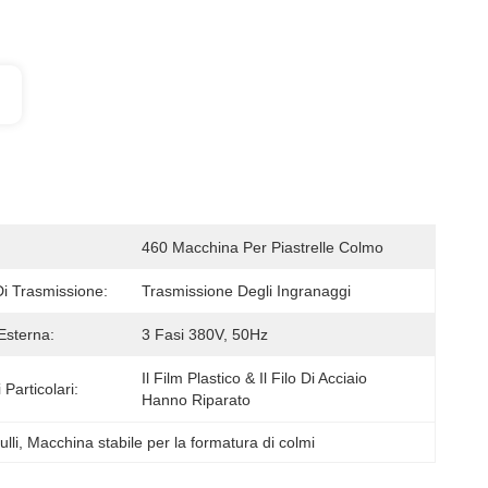
460 Macchina Per Piastrelle Colmo
Di Trasmissione:
Trasmissione Degli Ingranaggi
Esterna:
3 Fasi 380V, 50Hz
Il Film Plastico & Il Filo Di Acciaio 
 Particolari:
Hanno Riparato
lli
, 
Macchina stabile per la formatura di colmi