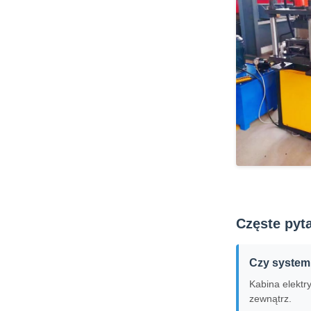
Częste pyt
Czy system 
Kabina elektr
zewnątrz.