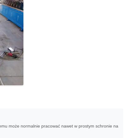
 czemu może normalnie pracować nawet w prostym schronie na