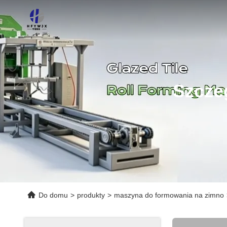
Szcze
Do domu
>
produkty
>
maszyna do formowania na zimno