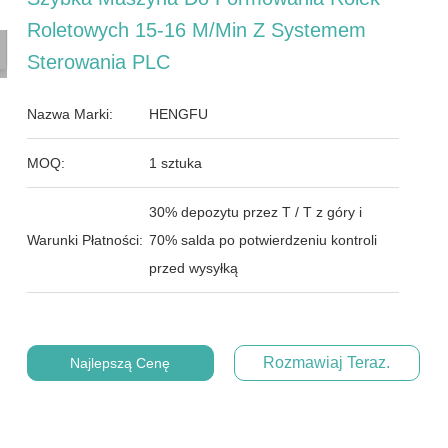
Roletowych 15-16 M/min Z Systemem
Sterowania PLC
Nazwa Marki:
HENGFU
MOQ:
1 sztuka
30% depozytu przez T / T z góry i
Warunki Płatności:
70% salda po potwierdzeniu kontroli
przed wysyłką
Rozmawiaj Teraz.
Najlepszą Cenę