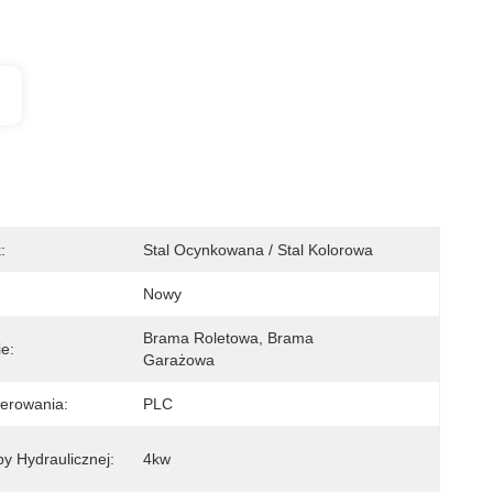
:
Stal Ocynkowana / Stal Kolorowa
Nowy
Brama Roletowa, Brama 
e:
Garażowa
erowania:
PLC
 Hydraulicznej:
4kw