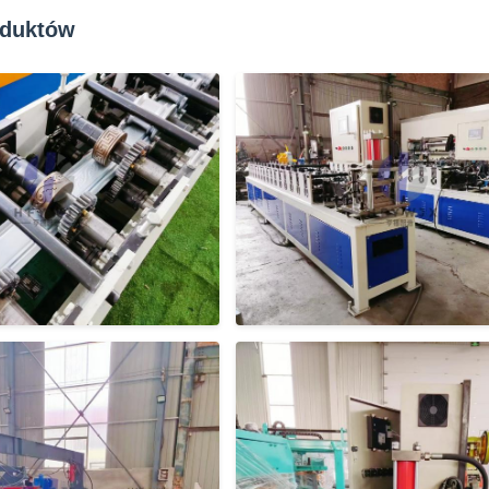
oduktów