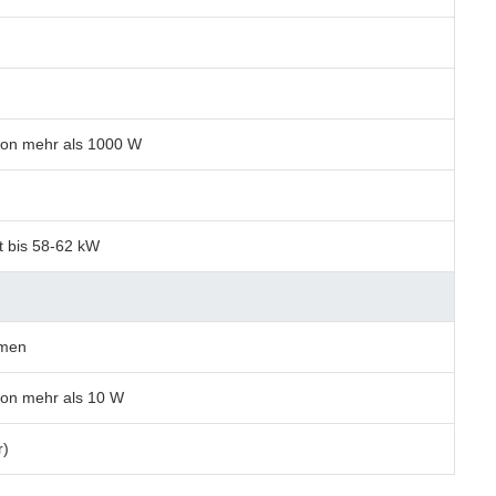
 von mehr als 1000 W
t bis 58-62 kW
hmen
 von mehr als 10 W
r)