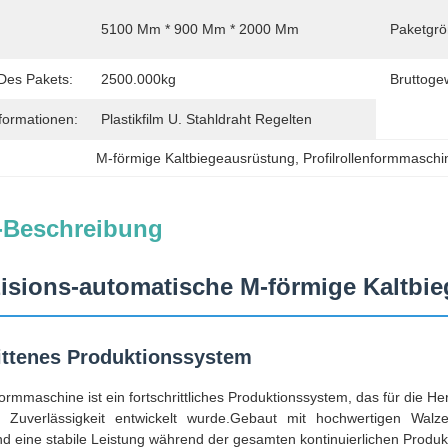
5100 Mm * 900 Mm * 2000 Mm
Paketgrö
Des Pakets:
2500.000kg
Bruttoge
formationen:
Plastikfilm U. Stahldraht Regelten
M-förmige Kaltbiegeausrüstung
, 
Profilrollenformmasch
-Beschreibung
isions-automatische M-förmige Kaltbie
ittenes Produktionssystem
ormmaschine ist ein fortschrittliches Produktionssystem, das für die He
er Zuverlässigkeit entwickelt wurde.Gebaut mit hochwertigen Wal
eine stabile Leistung während der gesamten kontinuierlichen Produk