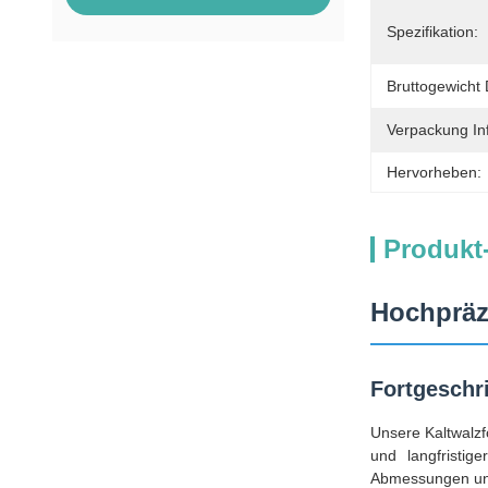
Spezifikation:
Bruttogewicht 
Verpackung In
Hervorheben:
Produkt
Hochpräz
Fortgeschr
Unsere Kaltwalzf
und langfristig
Abmessungen und 