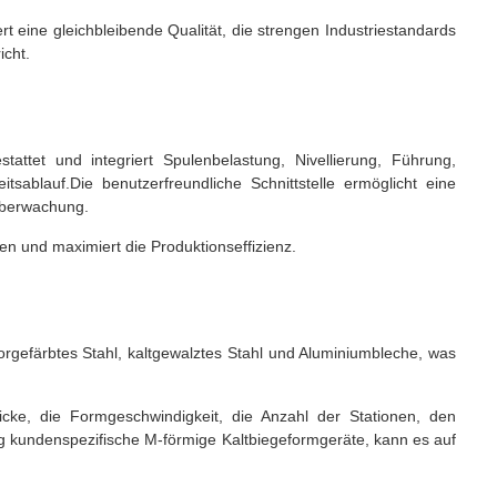
rt eine gleichbleibende Qualität, die strengen Industriestandards
icht.
attet und integriert Spulenbelastung, Nivellierung, Führung,
sablauf.Die benutzerfreundliche Schnittstelle ermöglicht eine
süberwachung.
ten und maximiert die Produktionseffizienz.
vorgefärbtes Stahl, kaltgewalztes Stahl und Aluminiumbleche, was
icke, die Formgeschwindigkeit, die Anzahl der Stationen, den
ig kundenspezifische M-förmige Kaltbiegeformgeräte, kann es auf