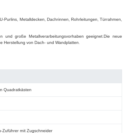
/U-Purlins, Metalldecken, Dachrinnen, Rohrleitungen, Türrahmen,
ken und große Metallverarbeitungsvorhaben geeignet.Die neue
ie Herstellung von Dach- und Wandplatten.
on Quadratkästen
-Zuführer mit Zugschneider