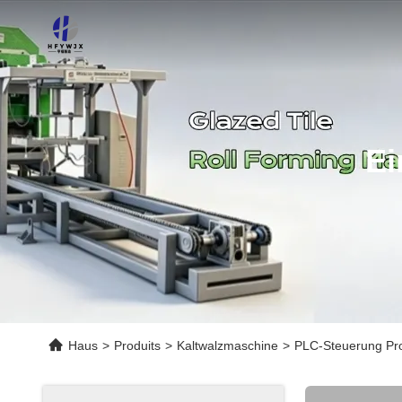
Ei
Haus
>
Produits
>
Kaltwalzmaschine
>
PLC-Steuerung Pro