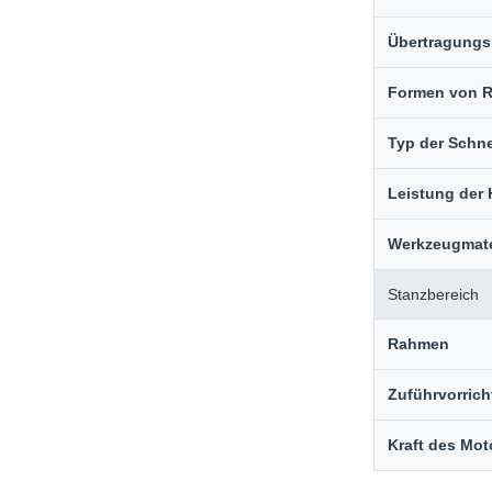
Übertragung
Formen von R
Typ der Schn
Leistung der
Werkzeugmate
Stanzbereich
Rahmen
Zuführvorric
Kraft des Mot