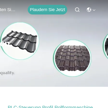
Plaudern Sie Jetzt
Treten Sie Mit Uns In Verbindung
ten
PLC-Steuerung Profil Rollformmaschine