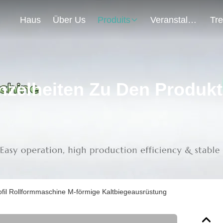
Haus
Über Us
Produits
Veranstaltungen
nzelheiten Zu Den Produk
fil Rollformmaschine M-förmige Kaltbiegeausrüstung