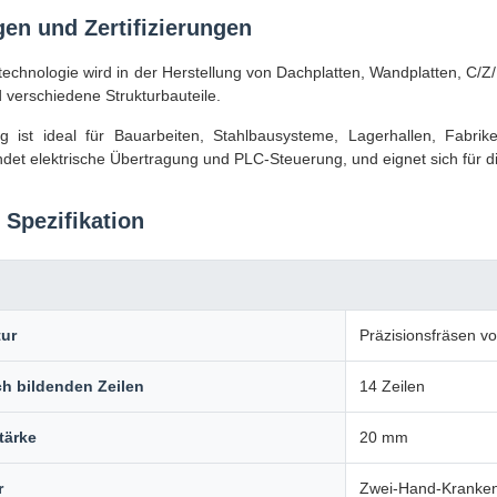
n und Zertifizierungen
technologie wird in der Herstellung von Dachplatten, Wandplatten, C/Z
 verschiedene Strukturbauteile.
g ist ideal für Bauarbeiten, Stahlbausysteme, Lagerhallen, Fabri
et elektrische Übertragung und PLC-Steuerung, und eignet sich für d
 Spezifikation
ur
Präzisionsfräsen v
ch bildenden Zeilen
14 Zeilen
tärke
20 mm
r
Zwei-Hand-Kranken