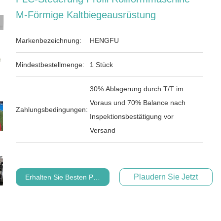
M-Förmige Kaltbiegeausrüstung
Markenbezeichnung:
HENGFU
Mindestbestellmenge:
1 Stück
30% Ablagerung durch T/T im
Voraus und 70% Balance nach
Zahlungsbedingungen:
Inspektionsbestätigung vor
Versand
Plaudern Sie Jetzt
Erhalten Sie Besten Preis