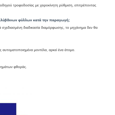
οδηγού τροφοδοσίας με χειροκίνητη ρύθμιση, επιτρέποντας
αλύβδινων φύλλων κατά την παραγωγή;
ά σχεδιασμένη διαδικασία διαμόρφωσης, το μηχάνημα δεν θα
ρως αυτοματοποιημένα μοντέλα, αρκεί ένα άτομο.
τημάτων φθοράς.