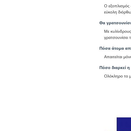
Ο εξοπλισμός 
εύκολη διόρθ
Θα γρατσουνίσ
Με κυλίνδρους
γρατσουνίσει 
Πόσα άτομα απα
Απαιτείται μόν
Πόσο διαρκεί η
Ολόκληρο το 