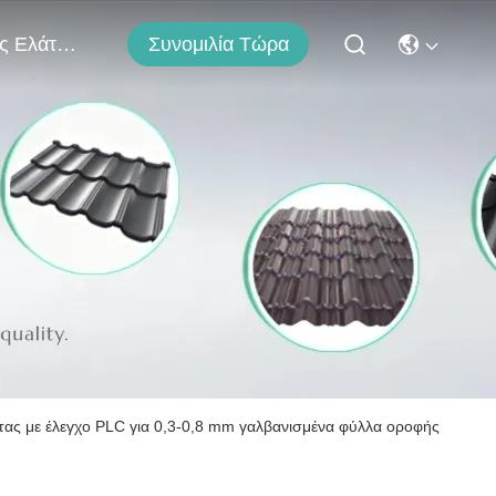
Συνομιλία Τώρα
Μας Ελάτε Σε Επαφή Με
ας με έλεγχο PLC για 0,3-0,8 mm γαλβανισμένα φύλλα οροφής