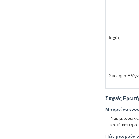
Ισχύς
Σύστημα Ελέγ
Συχνές Ερωτή
Μπορεί να ενσ
Ναι, μπορεί ν
κοπή και τη στ
Πώς μπορούν να