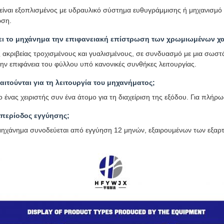
είναι εξοπλισμένος με υδραυλικό σύστημα ευθυγράμμισης ή μηχανισμό 
ωση.
ει το μηχάνημα την επιφανειακή επίστρωση των χρωμιωμένων χ
 ακριβείας τροχισμένους και γυαλισμένους, σε συνδυασμό με μια σωστ
την επιφάνεια του φύλλου υπό κανονικές συνθήκες λειτουργίας.
ιτούνται για τη λειτουργία του μηχανήματος;
ο ένας χειριστής συν ένα άτομο για τη διαχείριση της εξόδου. Για πλή
 περίοδος εγγύησης;
μηχάνημα συνοδεύεται από εγγύηση 12 μηνών, εξαιρουμένων των εξαρ