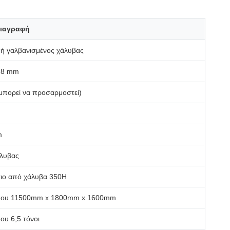
ιαγραφή
ή γαλβανισμένος χάλυβας
0,8 mm
μπορεί να προσαρμοστεί)
m
άλυβας
σιο από χάλυβα 350H
που 11500mm x 1800mm x 1600mm
ου 6,5 τόνοι