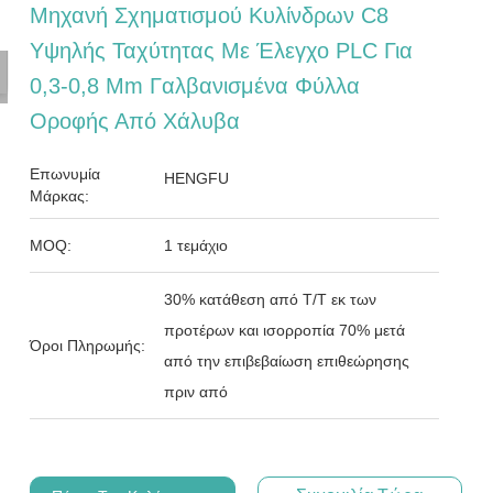
Μηχανή Σχηματισμού Κυλίνδρων C8
Υψηλής Ταχύτητας Με Έλεγχο PLC Για
0,3-0,8 Mm Γαλβανισμένα Φύλλα
Οροφής Από Χάλυβα
Επωνυμία
HENGFU
Μάρκας:
MOQ:
1 τεμάχιο
30% κατάθεση από T/T εκ των
προτέρων και ισορροπία 70% μετά
Όροι Πληρωμής:
από την επιβεβαίωση επιθεώρησης
πριν από