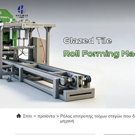
Σπίτι
>
προϊόντα
>
Ρόλος επιτροπής τοίχων στεγών που δ
μηχανή