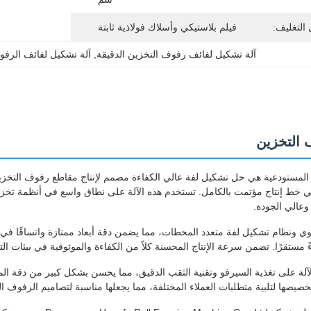
التغليف:
فيلم بلاستيكي وأسلاك فولاذية ثابتة
آلة تشكيل لفائف رفوف التخزين الدقيقة
, 
آلة تشكيل لفائف الرفوف
 التخزين
لمستودعية هي حل تشكيل لفة عالي الكفاءة مصمم لإنتاج مقاطع رفوف التخزين. 
ي خط إنتاج مؤتمت بالكامل. تستخدم هذه الآلة على نطاق واسع في أنظمة تخزي
 وعالي الجودة.
داءً مستقرًا. تضمن سرعة الإنتاج المحسنة كلاً من الكفاءة والموثوقية في بيئات ال
لآلة على تغذية السيرفو وتقنية الثقب الدقيق، مما يحسن بشكل كبير من دقة المع
يصها لتلبية متطلبات العملاء المختلفة، مما يجعلها مناسبة لتصاميم الرفوف ال