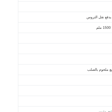
يدفع نقل التروس
ع ملحوم بالصلب
اذي مثبت