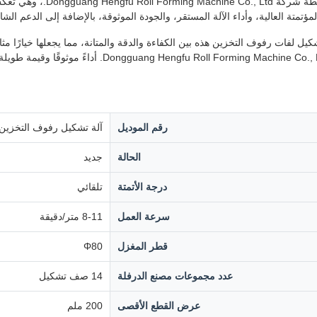
تم تصنيع هذه الآلة بواس
ؤتمتة العالية، وأداء الآلة المستقر، والجودة الموثوقة، بالإضافة إلى الدعم الشام
ل لفات رفوف التخزين هذه بين الكفاءة والدقة والمتانة، مما يجعلها خيارًا مثالي
رقم الموديل
آلة تشكيل رفوف التخزين
الحالة
جديد
درجة الأتمتة
تلقائي
سرعة العمل
8-11 متر/دقيقة
قطر المغزل
Φ80
عدد مجموعات مصنع الدرفلة
14 صف تشكيل
عرض القطع الأقصى
200 ملم