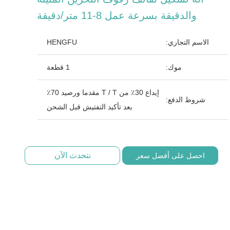
والدقيقة بسرعة عمل 8-11 متر/دقيقة
الاسم التجاري:
HENGFU
موك:
1 قطعة
إيداع 30٪ من T / T مقدما ورصيد 70٪
شروط الدفع:
بعد تأكيد التفتيش قبل الشحن
نتحدث الآن
احصل على أفضل سعر