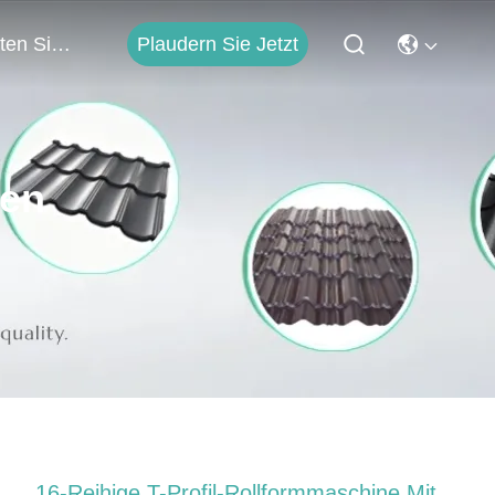
Plaudern Sie Jetzt
Treten Sie Mit Uns In Verbindung
ten
16-Reihige T-Profil-Rollformmaschine Mit