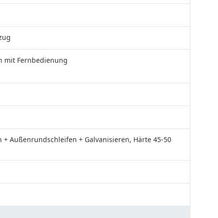
zug
en mit Fernbedienung
 + Außenrundschleifen + Galvanisieren, Härte 45-50