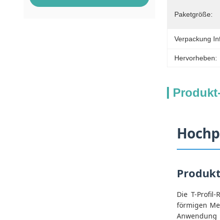
Paketgröße:
Verpackung In
Hervorheben:
Produkt
Hochp
Produkt
Die T-Profil
förmigen Met
Anwendung i