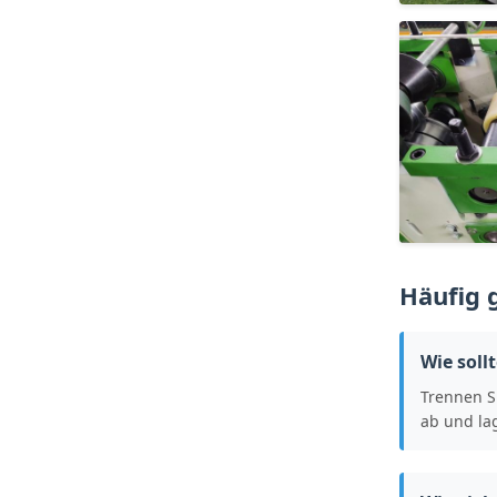
Häufig 
Wie soll
Trennen Si
ab und la