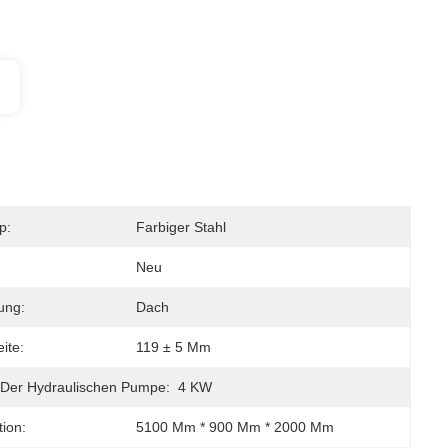
p:
Farbiger Stahl
Neu
ung:
Dach
ite:
119 ± 5 Mm
 Der Hydraulischen Pumpe:
4 KW
tion:
5100 Mm * 900 Mm * 2000 Mm