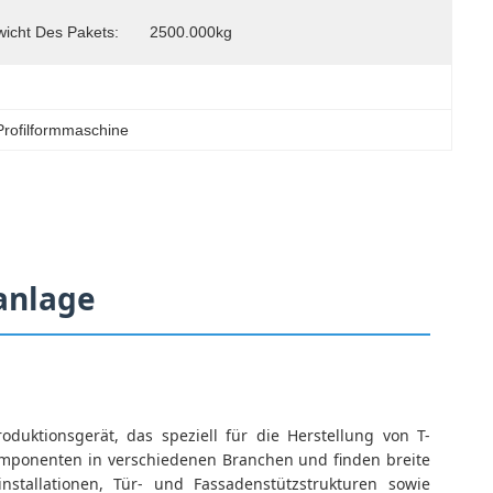
wicht Des Pakets:
2500.000kg
rofilformmaschine
anlage
Produktionsgerät, das speziell für die Herstellung von T-
 Komponenten in verschiedenen Branchen und finden breite
tallationen, Tür- und Fassadenstützstrukturen sowie