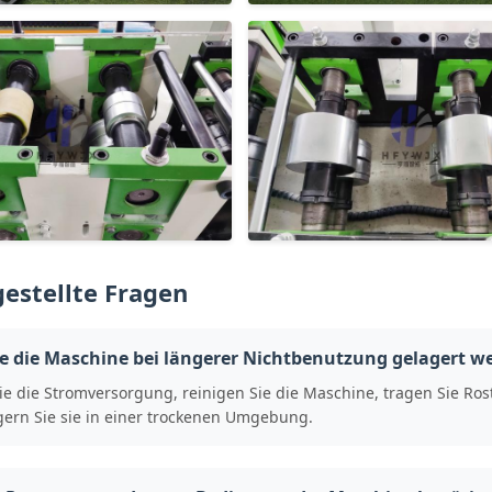
gestellte Fragen
te die Maschine bei längerer Nichtbenutzung gelagert w
e die Stromversorgung, reinigen Sie die Maschine, tragen Sie Rost
gern Sie sie in einer trockenen Umgebung.