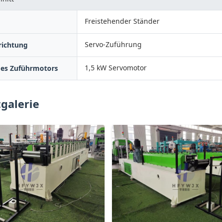
Freistehender Ständer
Servo-Zuführung
richtung
1,5 kW Servomotor
des Zuführmotors
galerie