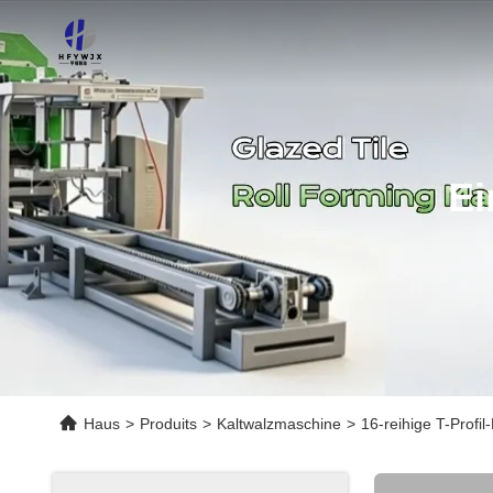
Ei
Haus
>
Produits
>
Kaltwalzmaschine
>
16-reihige T-Profi