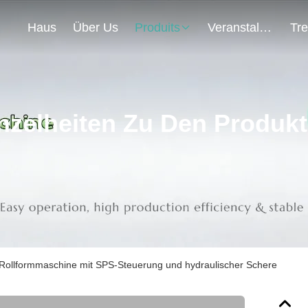
Haus
Über Us
Produits
Veranstaltungen
nzelheiten Zu Den Produk
l-Rollformmaschine mit SPS-Steuerung und hydraulischer Schere