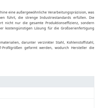
aschine eine außergewöhnliche Verarbeitungspräzision, was
en führt, die strenge Industriestandards erfüllen. Die
rt nicht nur die gesamte Produktionseffizienz, sondern
ner kostengünstigen Lösung für die Großserienfertigung
aterialien, darunter verzinkter Stahl, Kohlenstoffstahl,
-Profilgrößen geformt werden, wodurch Hersteller die