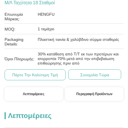
Μ/Λ Ταχύτητα 18 Σταθμοί
Επωνυμία
HENGFU
Μάρκας:
1 τεμάχιο
MOQ:
Packaging
Πλαστική ταινία & χαλύβδινο σύρμα σταθερές
Details:
30% κατάθεση από T/T εκ των προτέρων και
ισορροπία 70% μετά από την επιβεβαίωση
Όροι Πληρωμής:
επιθεώρησης πριν από
Πάρτε Την Καλύτερη Τιμή
Συνομιλία Τώρα
Λεπτομέρειες
Περιγραφή Προϊόντων
Λεπτομέρειες