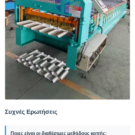
Συχνές Ερωτήσεις
Ποιες είναι οι διαθέσιμες μεθόδους κοπής;