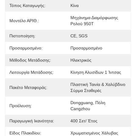
Τόπος Καταγωγής:
Κίνα
Μηχάνημα Διαμόρφωσης 
Μοντέλο ΑΡΙΘ.:
Ρολού 950T
Πιστοποίηση:
CE, SGS
Προσαρμοσμένο:
Προσαρμοσμένο
Μέθοδος Μετάδοσης:
Ηλεκτρικός
Λειτουργία Μετάδοσης:
Κίνηση Αλυσίδων 1 Ίντσας
Πλαστική Ταινία & Χαλύβδινο 
Πακέτο Μεταφοράς:
Σύρμα Σταθερές
Dongguang, Πόλη 
Προέλευση:
Cangzhou
Παραγωγική Ικανότητα:
400 Σετ/ Έτος
Είδος Πλακιδίου:
Χρωματισμένος Χάλυβας