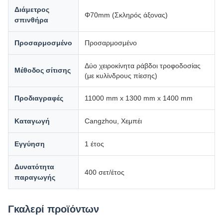
Διάμετρος
Φ70mm (Σκληρός άξονας)
σπινθήρα
Προσαρμοσμένο
Προσαρμοσμένο
Δύο χειροκίνητα ράβδοι τροφοδοσίας
Μέθοδος σίτισης
(με κυλίνδρους πίεσης)
Προδιαγραφές
11000 mm x 1300 mm x 1400 mm
Καταγωγή
Cangzhou, Χεμπέι
Εγγύηση
1 έτος
Δυνατότητα
400 σετ/έτος
παραγωγής
Γκαλερί προϊόντων