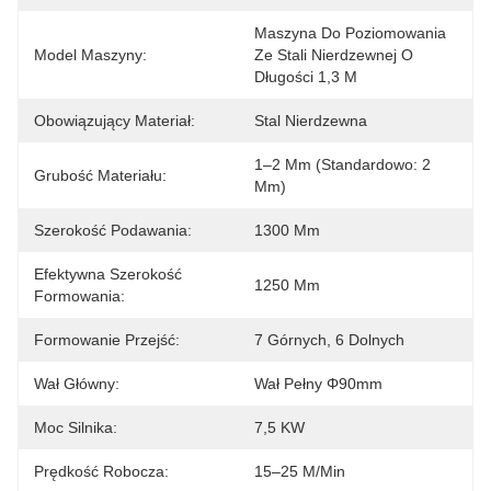
Maszyna Do Poziomowania 
Model Maszyny:
Ze Stali Nierdzewnej O 
Długości 1,3 M
Obowiązujący Materiał:
Stal Nierdzewna
1–2 Mm (standardowo: 2 
Grubość Materiału:
Mm)
Szerokość Podawania:
1300 Mm
Efektywna Szerokość
1250 Mm
Formowania:
Formowanie Przejść:
7 Górnych, 6 Dolnych
Wał Główny:
Wał Pełny Φ90mm
Moc Silnika:
7,5 KW
Prędkość Robocza:
15–25 M/min