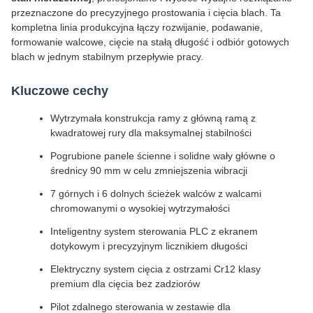
przeznaczone do precyzyjnego prostowania i cięcia blach. Ta
kompletna linia produkcyjna łączy rozwijanie, podawanie,
formowanie walcowe, cięcie na stałą długość i odbiór gotowych
blach w jednym stabilnym przepływie pracy.
Kluczowe cechy
Wytrzymała konstrukcja ramy z główną ramą z
kwadratowej rury dla maksymalnej stabilności
Pogrubione panele ścienne i solidne wały główne o
średnicy 90 mm w celu zmniejszenia wibracji
7 górnych i 6 dolnych ścieżek walców z walcami
chromowanymi o wysokiej wytrzymałości
Inteligentny system sterowania PLC z ekranem
dotykowym i precyzyjnym licznikiem długości
Elektryczny system cięcia z ostrzami Cr12 klasy
premium dla cięcia bez zadziorów
Pilot zdalnego sterowania w zestawie dla