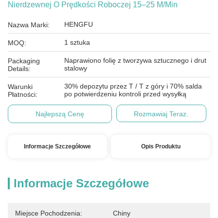
Nierdzewnej O Prędkości Roboczej 15–25 M/min
HENGFU
Nazwa Marki:
1 sztuka
MOQ:
Naprawiono folię z tworzywa sztucznego i drut
Packaging
stalowy
Details:
30% depozytu przez T / T z góry i 70% salda
Warunki
po potwierdzeniu kontroli przed wysyłką
Płatności:
Najlepszą Cenę
Rozmawiaj Teraz.
Informacje Szczegółowe
Opis Produktu
Informacje Szczegółowe
Miejsce Pochodzenia:
Chiny