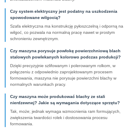
Czy system elektryczny jest podatny na uszkodzenia
spowodowane wilgocią?
Szafa elektryczna ma konstrukcję pyłoszczelną i odporną na
wilgoć, co pozwala na normalną pracę nawet w prostym
schronieniu zewnętrznym.
Czy maszyna porysuje powłokę powierzchniową blach
stalowych powlekanych kolorowo podczas produkcji?
Dzięki precyzyjnie szlifowanym i polerowanym rolkom, w
połączeniu z odpowiednio zaprojektowanym procesem
formowania, maszyna nie porysuje powierzchni blachy w
normalnych warunkach pracy.
Czy maszyna może produkować blachy ze stali
nierdzewnej? Jakie są wymagania dotyczące sprzętu?
Tak, może; jednak wymaga wzmocnienia ram formujących,
zwiększenia twardości rolek i dostosowania procesu
formowania.