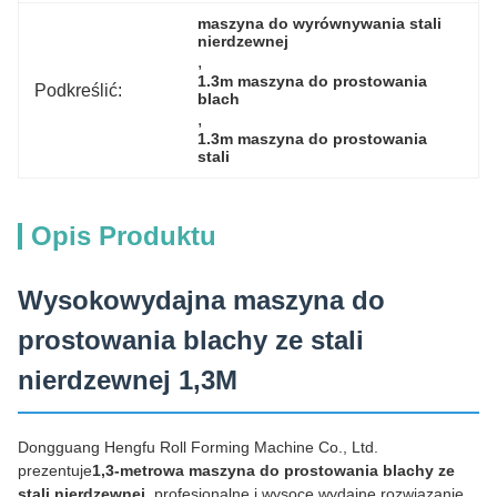
maszyna do wyrównywania stali 
nierdzewnej
, 
1.3m maszyna do prostowania 
Podkreślić:
blach
, 
1.3m maszyna do prostowania 
stali
Opis Produktu
Wysokowydajna maszyna do
prostowania blachy ze stali
nierdzewnej 1,3M
Dongguang Hengfu Roll Forming Machine Co., Ltd.
prezentuje
1,3-metrowa maszyna do prostowania blachy ze
stali nierdzewnej
, profesjonalne i wysoce wydajne rozwiązanie