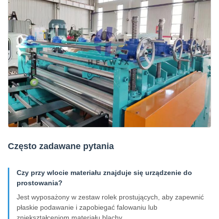
Często zadawane pytania
Czy przy wlocie materiału znajduje się urządzenie do
prostowania?
Jest wyposażony w zestaw rolek prostujących, aby zapewnić
płaskie podawanie i zapobiegać falowaniu lub
zniekształceniom materiału blachy.