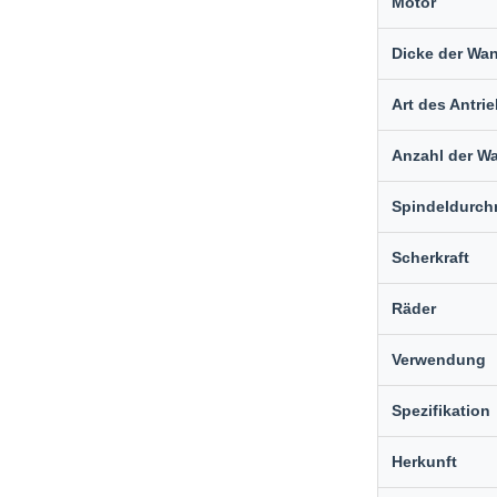
Motor
Dicke der Wa
Art des Antri
Anzahl der W
Spindeldurch
Scherkraft
Räder
Verwendung
Spezifikation
Herkunft