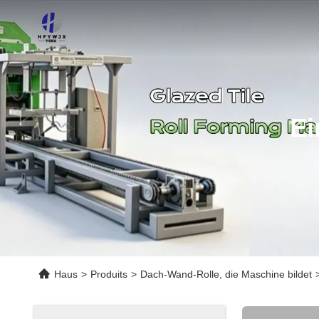
Ei
Haus
>
Produits
>
Dach-Wand-Rolle, die Maschine bildet