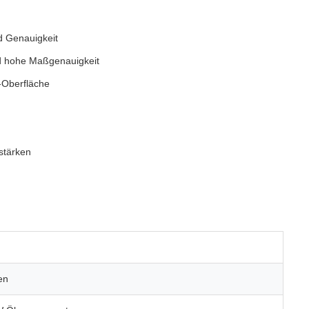
nd Genauigkeit
d hohe Maßgenauigkeit
-Oberfläche
-stärken
en