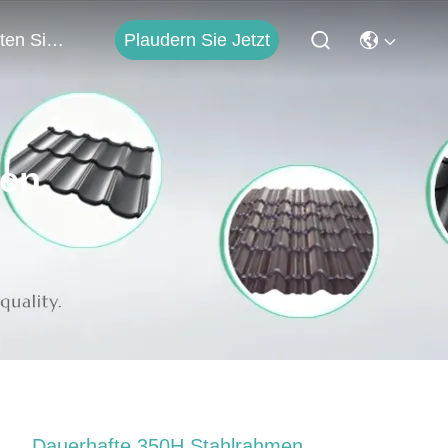
Plaudern Sie Jetzt
Treten Sie Mit Uns In Verbindung
ten
Dauerhafte 350H Stahlrahmen