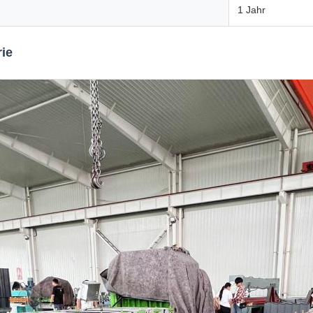
1 Jahr
ie