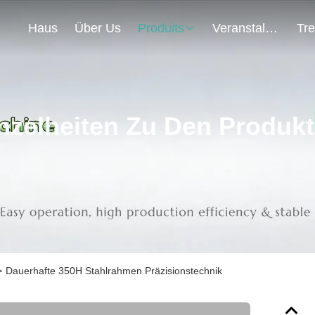
Haus
Über Us
Produits
Veranstaltungen
nzelheiten Zu Den Produk
>
Dauerhafte 350H Stahlrahmen Präzisionstechnik