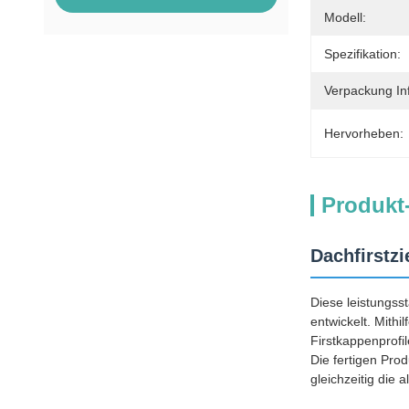
Modell:
Spezifikation:
Verpackung In
Hervorheben:
Produkt
Dachfirstz
Diese leistungss
entwickelt. Mithi
Firstkappenprofi
Die fertigen Pro
gleichzeitig die 