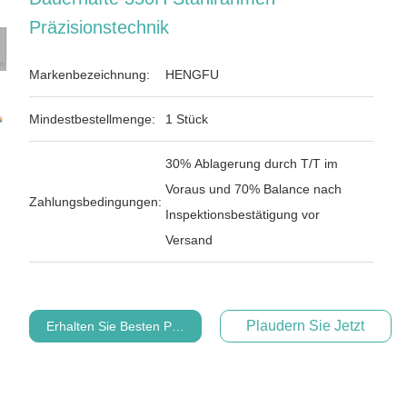
Präzisionstechnik
Markenbezeichnung:
HENGFU
Mindestbestellmenge:
1 Stück
30% Ablagerung durch T/T im
Voraus und 70% Balance nach
Zahlungsbedingungen:
Inspektionsbestätigung vor
Versand
Plaudern Sie Jetzt
Erhalten Sie Besten Preis