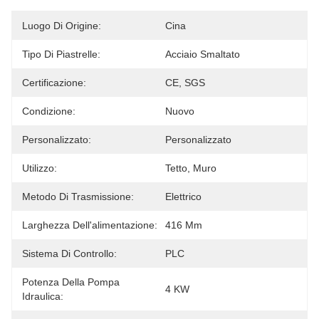
Luogo Di Origine:
Cina
Tipo Di Piastrelle:
Acciaio Smaltato
Certificazione:
CE, SGS
Condizione:
Nuovo
Personalizzato:
Personalizzato
Utilizzo:
Tetto, Muro
Metodo Di Trasmissione:
Elettrico
Larghezza Dell'alimentazione:
416 Mm
Sistema Di Controllo:
PLC
Potenza Della Pompa
4 KW
Idraulica: