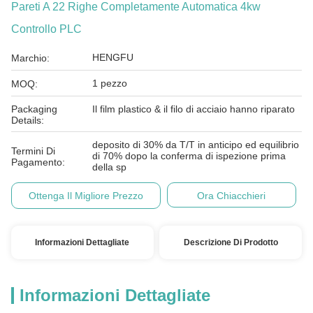
Pareti A 22 Righe Completamente Automatica 4kw
Controllo PLC
HENGFU
Marchio:
1 pezzo
MOQ:
Packaging
Il film plastico & il filo di acciaio hanno riparato
Details:
deposito di 30% da T/T in anticipo ed equilibrio
Termini Di
di 70% dopo la conferma di ispezione prima
Pagamento:
della sp
Ottenga Il Migliore Prezzo
Ora Chiacchieri
Informazioni Dettagliate
Descrizione Di Prodotto
Informazioni Dettagliate