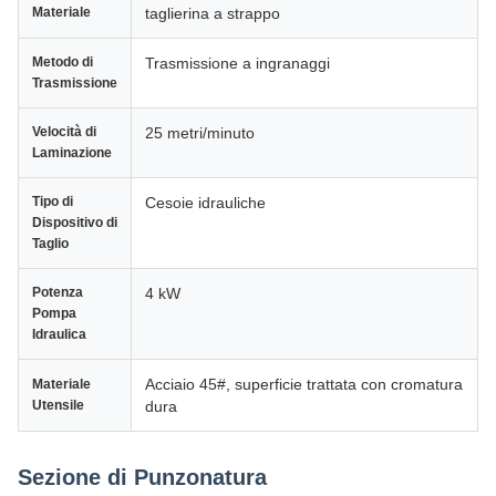
Materiale
taglierina a strappo
Metodo di
Trasmissione a ingranaggi
Trasmissione
Velocità di
25 metri/minuto
Laminazione
Tipo di
Cesoie idrauliche
Dispositivo di
Taglio
Potenza
4 kW
Pompa
Idraulica
Acciaio 45#, superficie trattata con cromatura
Materiale
Utensile
dura
Sezione di Punzonatura