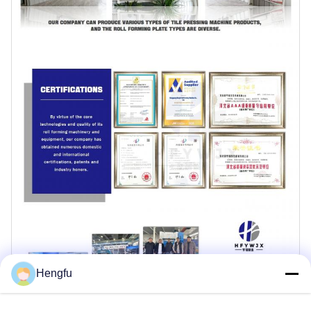
Hengfu