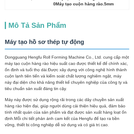
0Máy tạo cuộn hàng rào.5mm
Mô Tả Sản Phẩm
Máy tạo hồ sơ thép tự động
Dongguang Hengfu Roll Forming Machine Co., Ltd. cung cấp một
máy tạo cuộn hàng rào hiệu suất cao được thiết kế để chính xác,
ổn định và tuổi thọ dài.Được xây dựng với công nghệ hình thành
cuộn lạnh tiên tiến và kiểm soát chất lượng nghiêm ngặt, máy
này đại diện cho khả năng thiết kế chuyên nghiệp của công ty và
tiêu chuẩn sản xuất đáng tin cậy.
Máy này được sử dụng rộng rãi trong các dây chuyền sản xuất
hàng rào hiện đại, giúp người dùng cải thiện hiệu quả, đảm bảo
tính nhất quán của sản phẩm và đạt được sản xuất hàng loạt ổn
định.Mỗi chi tiết phản ánh cam kết của Hengfu để tạo ra bền
vững, thiết bị công nghiệp dễ sử dụng và có giá trị cao.