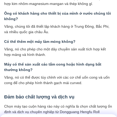
hợp kim nhôm-magnesium-mangan và thép không gỉ.
Ông có khách hàng cho thiết bị của mình ở nước chúng tôi
không?
Vâng, chúng tôi đã thiết lập khách hàng ở Trung Đông, Bắc Phi,
và nhiều quốc gia châu Âu.
Có thể thêm một máy làm mỏng không?
Vâng, nó cho phép cho một dây chuyền sản xuất tích hợp kết
hợp mảng và hình thành.
Máy có thể sản xuất các tấm cong hoặc hình dạng bất
thường không?
Vâng, nó có thể được tùy chỉnh với các cơ chế uốn cong và uốn
cong để cho phép hình thành gạch mái curved.
Đảm bảo chất lượng và dịch vụ
Chọn máy tạo cuộn hàng rào này có nghĩa là chọn chất lượng ổn
định và dịch vụ chuyên nghiệp từ Dongguang Hengfu Roll