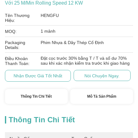
Với 25 M/Min Rolling Speed 12 KW
Tên Thương
HENGFU
Hiệu:
1 mảnh
MOQ:
Packaging
Phim Nhựa & Dây Thép Cố Định
Details:
Đặt cọc trước 30% bằng T / T và số dư 70%
Điều Khoản
sau khi xác nhận kiểm tra trước khi giao hàng
Thanh Toán:
Nhận Được Giá Tốt Nhất
Nói Chuyện Ngay.
Thông Tin Chi Tiết
Mô Tả Sản Phẩm
Thông Tin Chi Tiết