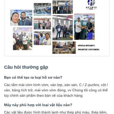
Câu hỏi thường gặp
Bạn có thể tạo ra loại hồ sơ nào?
Các tấm mái vòm hình vòm, ván lợp, sàn sàn, C / Z-purlins, cột /
ván, bảng tích trữ, mái vòm vòm đứng, vv Chúng tôi cũng có thể
tùy chỉnh sản phẩm theo bản vẽ của khách hàng.
Máy này phù hợp với loại vật liệu nào?
Các vật liệu được hình thành lạnh như thép phủ màu, thép kẽm,