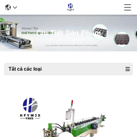
Chi Tiết Sản Phẩm
Tất cả các loại