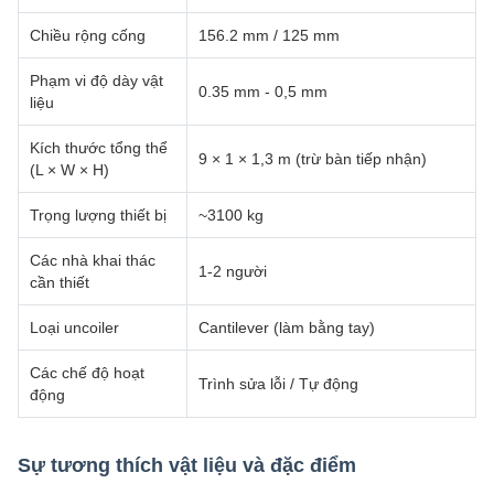
Chiều rộng cống
156.2 mm / 125 mm
Phạm vi độ dày vật
0.35 mm - 0,5 mm
liệu
Kích thước tổng thể
9 × 1 × 1,3 m (trừ bàn tiếp nhận)
(L × W × H)
Trọng lượng thiết bị
~3100 kg
Các nhà khai thác
1-2 người
cần thiết
Loại uncoiler
Cantilever (làm bằng tay)
Các chế độ hoạt
Trình sửa lỗi / Tự động
động
Sự tương thích vật liệu và đặc điểm