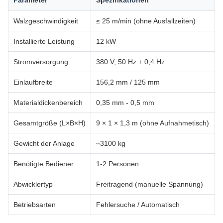
Parameter
Spezifikationen
Walzgeschwindigkeit
≤ 25 m/min (ohne Ausfallzeiten)
Installierte Leistung
12 kW
Stromversorgung
380 V, 50 Hz ± 0,4 Hz
Einlaufbreite
156,2 mm / 125 mm
Materialdickenbereich
0,35 mm - 0,5 mm
Gesamtgröße (L×B×H)
9 × 1 × 1,3 m (ohne Aufnahmetisch)
Gewicht der Anlage
~3100 kg
Benötigte Bediener
1-2 Personen
Abwicklertyp
Freitragend (manuelle Spannung)
Betriebsarten
Fehlersuche / Automatisch