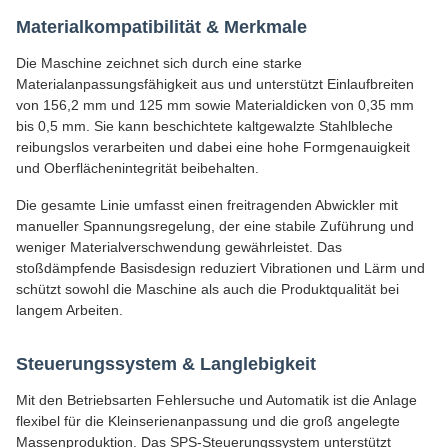
Materialkompatibilität & Merkmale
Die Maschine zeichnet sich durch eine starke
Materialanpassungsfähigkeit aus und unterstützt Einlaufbreiten
von 156,2 mm und 125 mm sowie Materialdicken von 0,35 mm
bis 0,5 mm. Sie kann beschichtete kaltgewalzte Stahlbleche
reibungslos verarbeiten und dabei eine hohe Formgenauigkeit
und Oberflächenintegrität beibehalten.
Die gesamte Linie umfasst einen freitragenden Abwickler mit
manueller Spannungsregelung, der eine stabile Zuführung und
weniger Materialverschwendung gewährleistet. Das
stoßdämpfende Basisdesign reduziert Vibrationen und Lärm und
schützt sowohl die Maschine als auch die Produktqualität bei
langem Arbeiten.
Steuerungssystem & Langlebigkeit
Mit den Betriebsarten Fehlersuche und Automatik ist die Anlage
flexibel für die Kleinserienanpassung und die groß angelegte
Massenproduktion. Das SPS-Steuerungssystem unterstützt