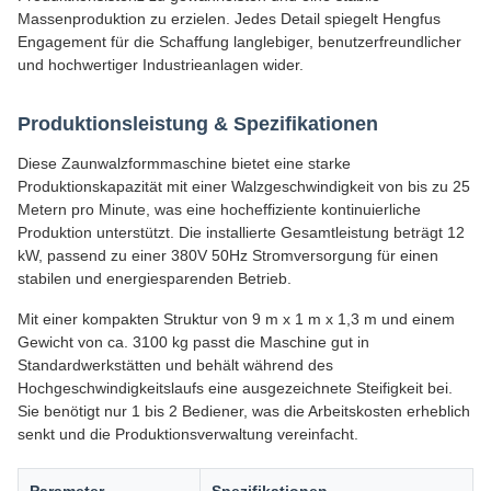
Massenproduktion zu erzielen. Jedes Detail spiegelt Hengfus
Engagement für die Schaffung langlebiger, benutzerfreundlicher
und hochwertiger Industrieanlagen wider.
Produktionsleistung & Spezifikationen
Diese Zaunwalzformmaschine bietet eine starke
Produktionskapazität mit einer Walzgeschwindigkeit von bis zu 25
Metern pro Minute, was eine hocheffiziente kontinuierliche
Produktion unterstützt. Die installierte Gesamtleistung beträgt 12
kW, passend zu einer 380V 50Hz Stromversorgung für einen
stabilen und energiesparenden Betrieb.
Mit einer kompakten Struktur von 9 m x 1 m x 1,3 m und einem
Gewicht von ca. 3100 kg passt die Maschine gut in
Standardwerkstätten und behält während des
Hochgeschwindigkeitslaufs eine ausgezeichnete Steifigkeit bei.
Sie benötigt nur 1 bis 2 Bediener, was die Arbeitskosten erheblich
senkt und die Produktionsverwaltung vereinfacht.