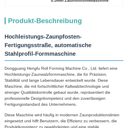
0.5mm Zaunrollformmaschine
Produkt-Beschreibung
Hochleistungs-Zaunpfosten-
Fertigungsstraße, automatische
Stahlprofil-Formmaschine
Dongguang Hengfu Roll Forming Machine Co., Ltd. liefert eine
Hochleistungs-Zaunwalzformmaschine, die für Präzision,
Stabilität und lange Lebensdauer entwickelt wurde. Diese
Maschine, die mit fortschrittlicher Kaltwalztechnologie und
strenger Qualitätskontrolle gebaut wurde, repräsentiert die
professionelle Designkompetenz und den zuverlässigen
Fertigungsstandard des Unternehmens.
Diese Maschine wird häufig in modernen Zaunproduktionslinien
eingesetzt und hilft Benutzern, die Effizienz zu verbessern, die
Produktkonsistenz zu gewährleisten und eine stabile