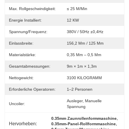
Max. Rollgeschwindigkeit:
≤ 25 M/min
Energie Installiert:
12 KW
Spannung/Frequenz:
380V / 50Hz ±0,4Hz
Einlassbreite:
156,2 Mm / 125 Mm
Materialstärke:
0,35 Mm – 0,5 Mm
Gesamtabmessungen:
9m × 1m × 1,3m
Nettogewicht:
3100 KILOGRAMM
Erforderliche Operatoren:
1–2 Personen
Ausleger, Manuelle 
Uncoiler:
Spannung
, 
0.35mm Zaunrollenformmaschine
Hervorheben:
, 
0.35mm-Panel-Rollformmaschine