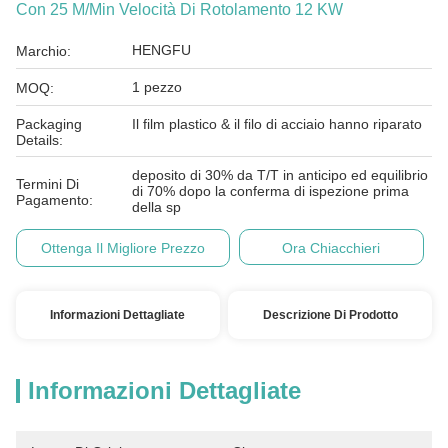
Con 25 M/Min Velocità Di Rotolamento 12 KW
HENGFU
Marchio:
1 pezzo
MOQ:
Packaging
Il film plastico & il filo di acciaio hanno riparato
Details:
deposito di 30% da T/T in anticipo ed equilibrio
Termini Di
di 70% dopo la conferma di ispezione prima
Pagamento:
della sp
Ottenga Il Migliore Prezzo
Ora Chiacchieri
Informazioni Dettagliate
Descrizione Di Prodotto
Informazioni Dettagliate