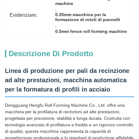
machine
, 
Evidenziare:
0.35mm macchina per la 
formazione di rotoli di pannelli
, 
0.5mm fence roll forming machine
Descrizione Di Prodotto
Linea di produzione per pali da recinzione
ad alte prestazioni, macchina automatica
per la formatura di profili in acciaio
Dongguang Hengfu Roll Forming Machine Co., Ltd. offre una
macchina per la profilatura di recinzioni ad alte prestazioni,
progettata per precisione, stabilità e lunga durata. Costruita con
tecnologia avanzata di profilatura a freddo e un rigoroso controllo
di qualità, questa macchina rappresenta la capacità di
progettazione professionale e lo standard di produzione affidabile