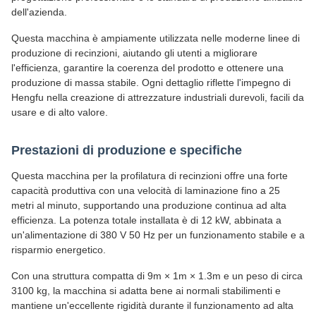
dell'azienda.
Questa macchina è ampiamente utilizzata nelle moderne linee di
produzione di recinzioni, aiutando gli utenti a migliorare
l'efficienza, garantire la coerenza del prodotto e ottenere una
produzione di massa stabile. Ogni dettaglio riflette l'impegno di
Hengfu nella creazione di attrezzature industriali durevoli, facili da
usare e di alto valore.
Prestazioni di produzione e specifiche
Questa macchina per la profilatura di recinzioni offre una forte
capacità produttiva con una velocità di laminazione fino a 25
metri al minuto, supportando una produzione continua ad alta
efficienza. La potenza totale installata è di 12 kW, abbinata a
un'alimentazione di 380 V 50 Hz per un funzionamento stabile e a
risparmio energetico.
Con una struttura compatta di 9m × 1m × 1.3m e un peso di circa
3100 kg, la macchina si adatta bene ai normali stabilimenti e
mantiene un'eccellente rigidità durante il funzionamento ad alta