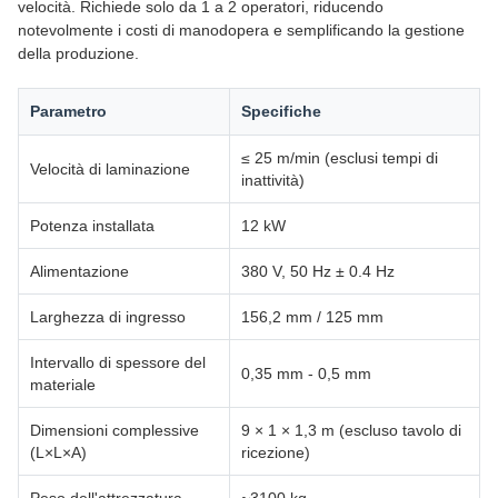
velocità. Richiede solo da 1 a 2 operatori, riducendo
notevolmente i costi di manodopera e semplificando la gestione
della produzione.
Parametro
Specifiche
≤ 25 m/min (esclusi tempi di
Velocità di laminazione
inattività)
Potenza installata
12 kW
Alimentazione
380 V, 50 Hz ± 0.4 Hz
Larghezza di ingresso
156,2 mm / 125 mm
Intervallo di spessore del
0,35 mm - 0,5 mm
materiale
Dimensioni complessive
9 × 1 × 1,3 m (escluso tavolo di
(L×L×A)
ricezione)