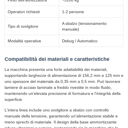
Peso dell'attrezzatura
~3100 kg
Operatori richiesti
1-2 persone
A sbalzo (tensionamento
Tipo di svolgitore
manuale)
Modalità operative
Debug / Automatico
Compatibilità dei materiali e caratteristiche
La macchina presenta una forte adattabilità dei materiali,
supportando larghezze di alimentazione di 156,2 mm e 125 mm e
uno spessore del materiale da 0,35 mm a 0,5 mm. Può lavorare
lamiere di acciaio laminate a freddo rivestite in modo fluido,
mantenendo un'elevata precisione di formatura e l'integrità della
superficie.
L'intera linea include uno svolgitore a sbalzo con controllo
manuale della tensione, garantendo un'alimentazione stabile e
meno sprechi di materiale. Il design della base ammortizzante