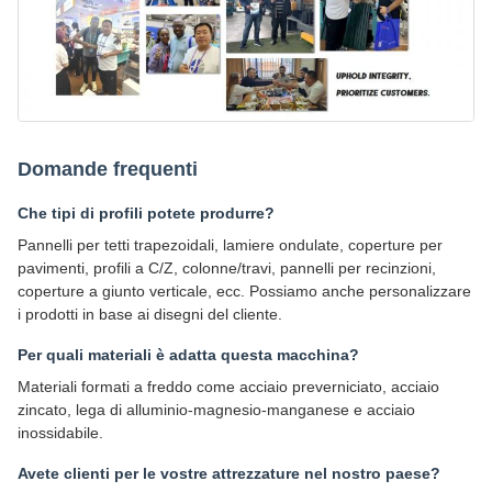
Domande frequenti
Che tipi di profili potete produrre?
Pannelli per tetti trapezoidali, lamiere ondulate, coperture per
pavimenti, profili a C/Z, colonne/travi, pannelli per recinzioni,
coperture a giunto verticale, ecc. Possiamo anche personalizzare
i prodotti in base ai disegni del cliente.
Per quali materiali è adatta questa macchina?
Materiali formati a freddo come acciaio preverniciato, acciaio
zincato, lega di alluminio-magnesio-manganese e acciaio
inossidabile.
Avete clienti per le vostre attrezzature nel nostro paese?