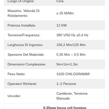
Luogo Di Origine:
Cina
Massimo. Velocità Di
≤ 25 M/min
Rotolamento:
Potenza Installata:
12 KW
Tensione/frequenza:
380 V/50 Hz ±0,4 Hz
Larghezza Di Ingresso:
156,2 Mm/125 Mm
Spessore Del Materiale:
0,35 Mm – 0,5 Mm
Dimensioni Complessive:
9m×1m×1,3m
Peso Netto:
3100 CHILOGRAMMI
Operatori Richiesti:
1–2 Persone
Cantilever, Tensione 
Uncoiler:
Manuale
0.35mm fence roll forming 