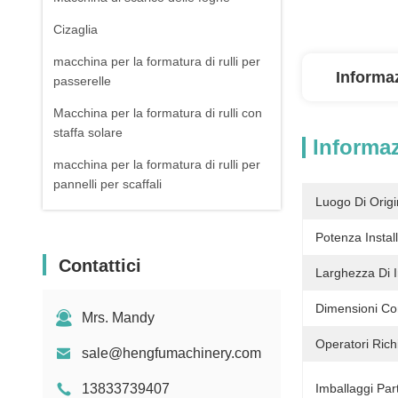
Cizaglia
macchina per la formatura di rulli per
Informaz
passerelle
Macchina per la formatura di rulli con
staffa solare
Informaz
macchina per la formatura di rulli per
pannelli per scaffali
Luogo Di Origi
apparecchiatura ausiliaria
Potenza Install
Contattici
Larghezza Di 
Dimensioni Co
Mrs. Mandy
Operatori Richi
sale@hengfumachinery.com
13833739407
Imballaggi Part