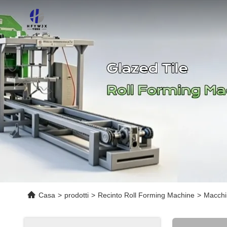
Casa
>
prodotti
>
Recinto Roll Forming Machine
>
Macchin