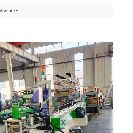
utomatico