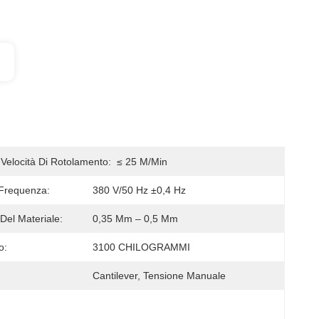
Velocità Di Rotolamento:
≤ 25 M/min
frequenza:
380 V/50 Hz ±0,4 Hz
Del Materiale:
0,35 Mm – 0,5 Mm
o:
3100 CHILOGRAMMI
Cantilever, Tensione Manuale