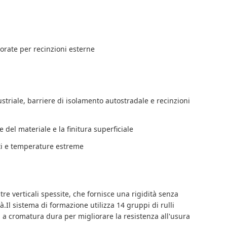
lorate per recinzioni esterne
ustriale, barriere di isolamento autostradale e recinzioni
 del materiale e la finitura superficiale
enti e temperature estreme
tre verticali spessite, che fornisce una rigidità senza
.Il sistema di formazione utilizza 14 gruppi di rulli
i a cromatura dura per migliorare la resistenza all'usura