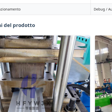
nzionamento
Debug / A
 del prodotto