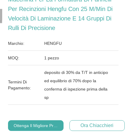
Per Recinzioni Hengfu Con 25 M/min Di
Velocità Di Laminazione E 14 Gruppi Di
Rulli Di Precisione
Marchio:
HENGFU
MOQ:
1 pezzo
deposito di 30% da T/T in anticipo
ed equilibrio di 70% dopo la
Termini Di
Pagamento:
conferma di ispezione prima della
sp
Ora Chiacchieri
Ottenga Il Migliore Prezzo