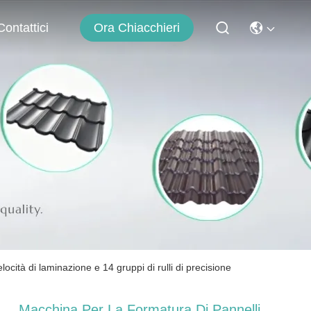
Ora Chiacchieri
Contattici
cità di laminazione e 14 gruppi di rulli di precisione
Macchina Per La Formatura Di Pannelli