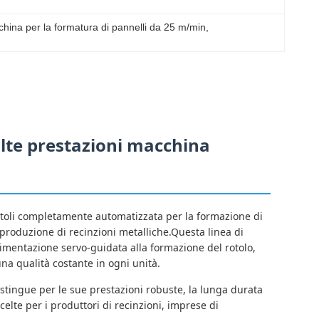
hina per la formatura di pannelli da 25 m/min
, 
alte prestazioni macchina
oli completamente automatizzata per la formazione di
a produzione di recinzioni metalliche.Questa linea di
limentazione servo-guidata alla formazione del rotolo,
na qualità costante in ogni unità.
istingue per le sue prestazioni robuste, la lunga durata
scelte per i produttori di recinzioni, imprese di