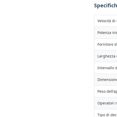
Specific
Velocità di
Potenza ins
Fornitore d
Larghezza 
Intervallo 
Dimensione
Peso dell'
Operatori r
Tipo di dec