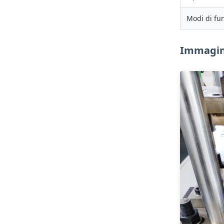
Modi di fu
Immagini