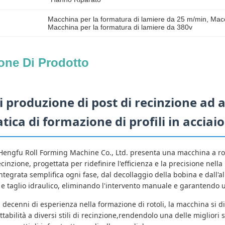
Macchina per la formatura di lamiere da 25 m/min
, 
Macc
Macchina per la formatura di lamiere da 380v
one Di Prodotto
i produzione di post di recinzione ad 
ica di formazione di profili in acciaio
ngfu Roll Forming Machine Co., Ltd. presenta una macchina a rot
ecinzione, progettata per ridefinire l'efficienza e la precisione nell
tegrata semplifica ogni fase, dal decollaggio della bobina e dall'a
e taglio idraulico, eliminando l'intervento manuale e garantendo u
 decenni di esperienza nella formazione di rotoli, la macchina si d
dattabilità a diversi stili di recinzione,rendendolo una delle migliori 