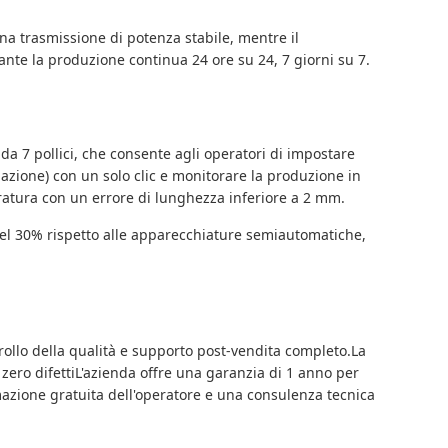
na trasmissione di potenza stabile, mentre il
e la produzione continua 24 ore su 24, 7 giorni su 7.
a 7 pollici, che consente agli operatori di impostare
azione) con un solo clic e monitorare la produzione in
 foratura con un errore di lunghezza inferiore a 2 mm.
l 30% rispetto alle apparecchiature semiautomatiche,
llo della qualità e supporto post-vendita completo.La
zero difettiL'azienda offre una garanzia di 1 anno per
ormazione gratuita dell'operatore e una consulenza tecnica