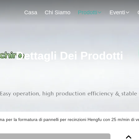
Casa
Chi Siamo
Prodotti
Eventi
Dettagli Dei Prodotti
a per la formatura di pannelli per recinzioni Hengfu con 25 m/min di velo