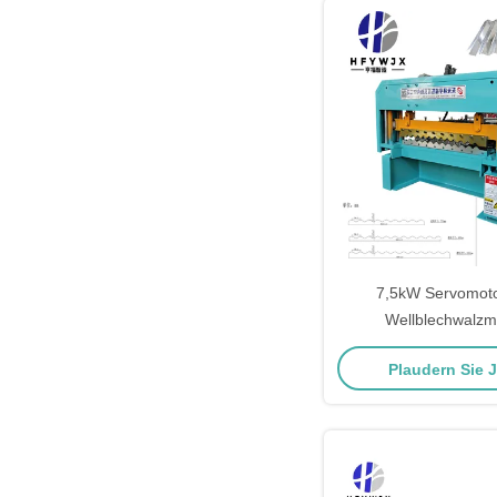
7,5kW Servomoto
Wellblechwalzm
Präzisionsanfe
Plaudern Sie 