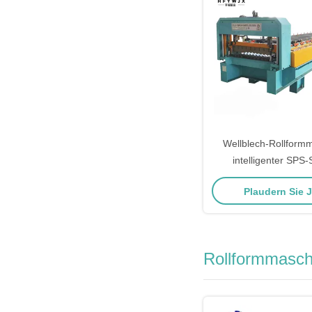
Wellblech-Rollform
intelligenter SPS
Plaudern Sie 
Rollformmasch