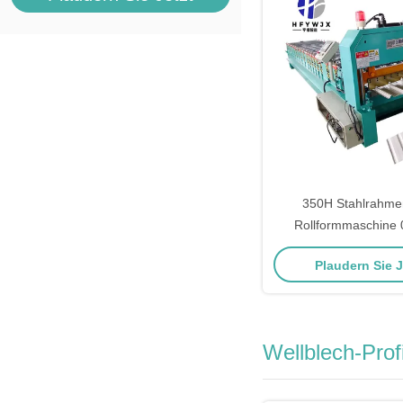
350H Stahlrahme
Rollformmaschine 
Geschwindigkeit 1
Plaudern Sie 
Wellblech-Prof