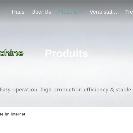
Haus
Über Us
Produits
Veranstaltungen
Produits
e Im Internet