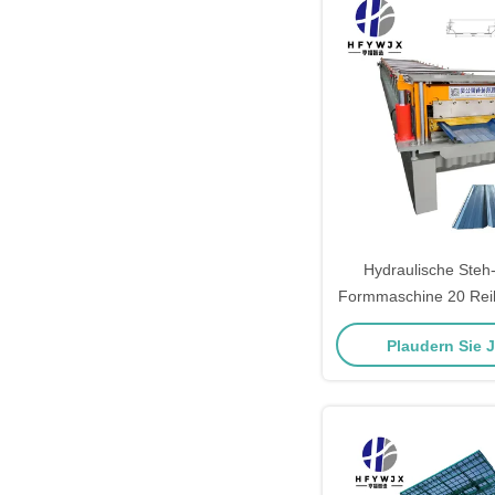
Hydraulische Steh
Formmaschine 20 Rei
farbige Stahl-Dach-u
Plaudern Sie 