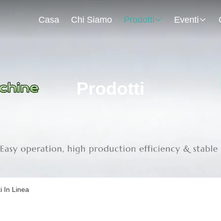
Casa
Chi Siamo
Prodotti
Eventi
Prodotti
 In Linea