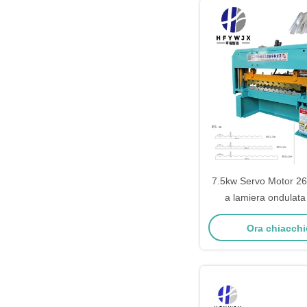
7.5kw Servo Motor 26
a lamiera ondulata
personaliz
Ora chiacchi