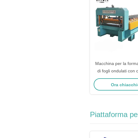
Macchina per la formaz
di fogli ondulati con
intelligen
Ora chiacchi
Piattaforma per