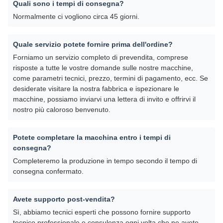
Quali sono i tempi di consegna?
Normalmente ci vogliono circa 45 giorni.
Quale servizio potete fornire prima dell'ordine?
Forniamo un servizio completo di prevendita, comprese
risposte a tutte le vostre domande sulle nostre macchine,
come parametri tecnici, prezzo, termini di pagamento, ecc. Se
desiderate visitare la nostra fabbrica e ispezionare le
macchine, possiamo inviarvi una lettera di invito e offrirvi il
nostro più caloroso benvenuto.
Potete completare la macchina entro i tempi di
consegna?
Completeremo la produzione in tempo secondo il tempo di
consegna confermato.
Avete supporto post-vendita?
Sì, abbiamo tecnici esperti che possono fornire supporto
tecnico professionale e consulenza ogni volta che ne avete