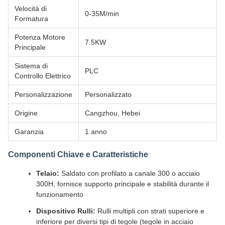
Velocità di
0-35M/min
Formatura
Potenza Motore
7.5KW
Principale
Sistema di
PLC
Controllo Elettrico
Personalizzazione
Personalizzato
Origine
Cangzhou, Hebei
Garanzia
1 anno
Componenti Chiave e Caratteristiche
Telaio:
Saldato con profilato a canale 300 o acciaio
300H, fornisce supporto principale e stabilità durante il
funzionamento
Dispositivo Rulli:
Rulli multipli con strati superiore e
inferiore per diversi tipi di tegole (tegole in acciaio