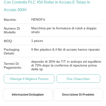
Con Controllo PLC 45# Roller In Acciaio E Telaio In
Acciaio 300H
HENGFU
Marchio:
Macchina per la formatura di rotoli a doppio
Numero Di
strato
Modello:
1 pezzo
MOQ:
Packaging
Il film plastico & il filo di acciaio hanno riparato
Details:
deposito di 30% da T/T in anticipo ed equilibrio
Termini Di
di 70% dopo la conferma di ispezione prima
Pagamento:
della sp
Ottenga Il Migliore Prezzo
Ora Chiacchieri
Informazioni Dettagliate
Descrizione Di Prodotto