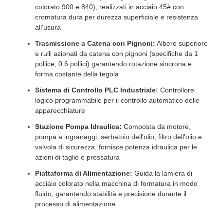
colorato 900 e 840), realizzati in acciaio 45# con
cromatura dura per durezza superficiale e resistenza
all'usura
Trasmissione a Catena con Pignoni:
Albero superiore
e rulli azionati da catena con pignoni (specifiche da 1
pollice, 0.6 pollici) garantendo rotazione sincrona e
forma costante della tegola
Sistema di Controllo PLC Industriale:
Controllore
logico programmabile per il controllo automatico delle
apparecchiature
Stazione Pompa Idraulica:
Composta da motore,
pompa a ingranaggi, serbatoio dell'olio, filtro dell'olio e
valvola di sicurezza, fornisce potenza idraulica per le
azioni di taglio e pressatura
Piattaforma di Alimentazione:
Guida la lamiera di
acciaio colorato nella macchina di formatura in modo
fluido, garantendo stabilità e precisione durante il
processo di alimentazione