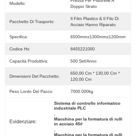
Pressa Per Piastrelle A 
Modello:
Doppio Strato
Il Film Plastico & Il Filo Di 
Pacchetto Di Trasporto:
Acciaio Hanno Riparato
Specifica:
6500mmx1300mmx1200mm
Codice Hs:
8455221000
Capacità Produttiva:
500 Set/anno
650,00 Cm * 130,00 Cm * 
Dimensioni Del Pacchetto:
120,00 Cm
Peso Lordo Del Pacco:
7000.000kg
Sistema di controllo informatico 
industriale PLC
, 
Macchina per la formatura di rulli 
Evidenziare:
in acciaio 45#
, 
Macchina per la formatura di rulli 