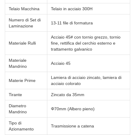
Telaio Macchina
Telaio in acciaio 300H
Numero di Set di
13-11 file di formatura
Laminazione
Acciaio 45# con tornio grezzo, tornio
Materiale Rulli
fine, rettifica del cerchio esterno e
trattamento galvanico
Materiale
Acciaio 45
Mandrino
Lamiera di acciaio zincato, lamiera di
Materie Prime
acciaio colorato
Tirante
Zincato da 35mm
Diametro
Φ70mm (Albero pieno)
Mandrino
Tipo di
Trasmissione a catena
Azionamento